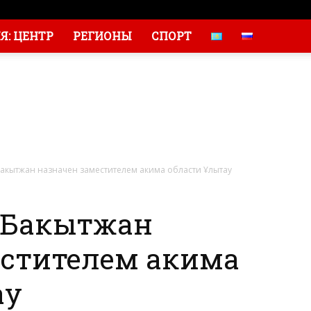
: ЦЕНТР
РЕГИОНЫ
СПОРТ
кытжан назначен заместителем акима области Ұлытау
Бакытжан
естителем акима
ау