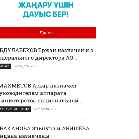
Далее
БДУЛАБЕКОВ Ержан назначен и.о.
енерального директора АО...
6 августа, 2026
изнес
ИАХМЕТОВ Аскар назначен
уководителем аппарата
инистерства национальной...
5 августа, 2026
азначения: центр
БАКАНОВА Эльнура и АБИШЕВА
йдана назначены