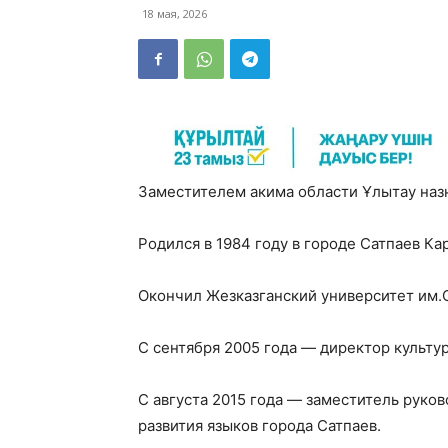
18 мая, 2026
Заместителем акима области Ұлытау наз
Родился в 1984 году в городе Сатпаев Ка
Окончил Жезказганский университет им.О
C сентября 2005 года — директор культу
С августа 2015 года — заместитель руков
развития языков города Сатпаев.