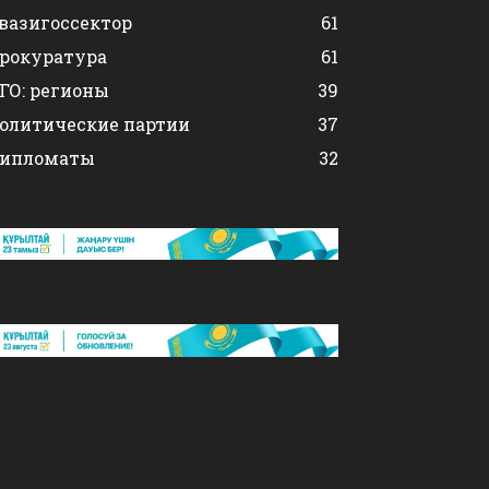
вазигоссектор
61
рокуратура
61
ГО: регионы
39
олитические партии
37
ипломаты
32