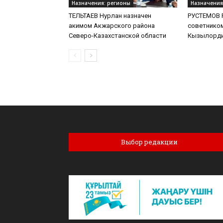
Назначения: регионы
Назначения
ТЕЛЬТАЕВ Нурлан назначен
РУСТЕМОВ Р
акимом Акжарского района
советнико
Северо-Казахстанской области
Кызылорди
Выбор редакции