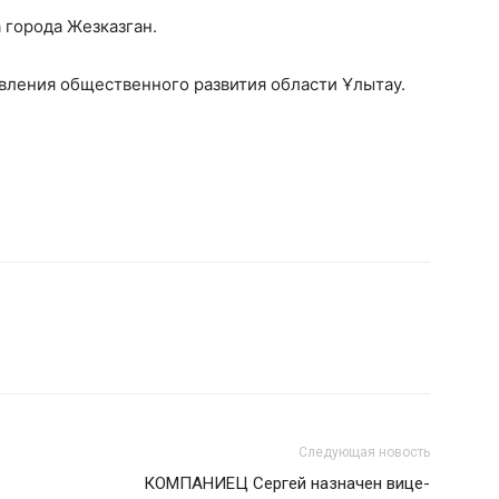
 города Жезказган.
вления общественного развития области Ұлытау.
Следующая новость
КОМПАНИЕЦ Сергей назначен вице-