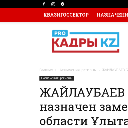
КВАЗИГОССЕКТОР
НАЗНАЧЕНИЯ
Главная
Назначения: регионы
ЖАЙЛАУБАЕВ Ба
Назначения: регионы
ЖАЙЛАУБАЕВ 
назначен зам
области Ұлыт