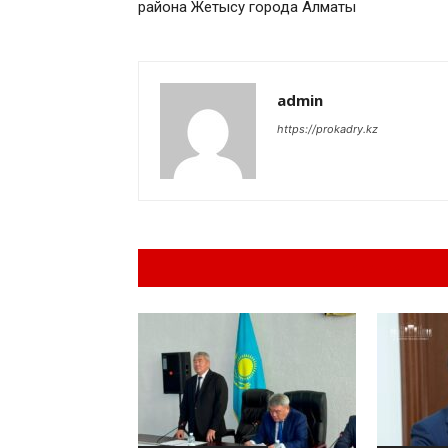
района Жетысу города Алматы
admin
https://prokadry.kz
Похожие материа