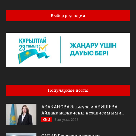
Выбор редакции
Популярные посты
АБАКАНОВА Эльнура и АБИШЕВА
Айдана назначены независимыми...
5 августа, 2026
СМИ
САПАР Бауржан назначен