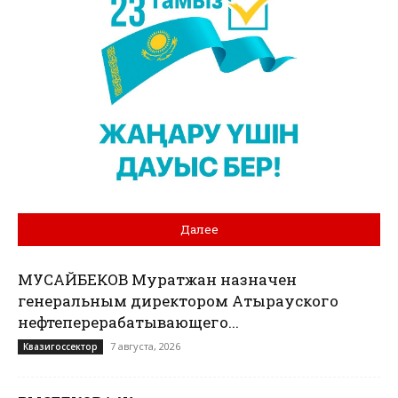
Далее
МУСАЙБЕКОВ Муратжан назначен
генеральным директором Атырауского
нефтеперерабатывающего...
7 августа, 2026
Квазигоссектор