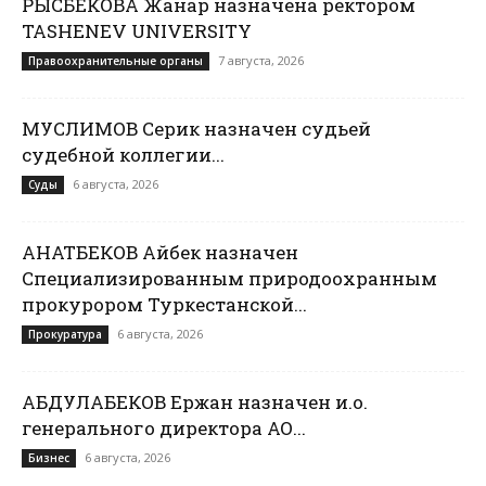
РЫСБЕКОВА Жанар назначена ректором
TASHENEV UNIVERSITY
7 августа, 2026
Правоохранительные органы
МУСЛИМОВ Серик назначен судьей
судебной коллегии...
6 августа, 2026
Суды
ҚАНАТБЕКОВ Айбек назначен
Специализированным природоохранным
прокурором Туркестанской...
6 августа, 2026
Прокуратура
АБДУЛАБЕКОВ Ержан назначен и.о.
генерального директора АО...
6 августа, 2026
Бизнес