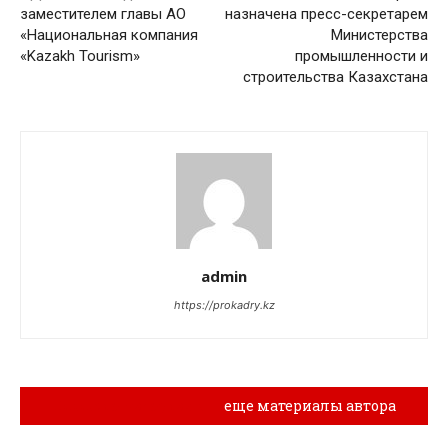
заместителем главы АО
назначена пресс-секретарем
«Национальная компания
Министерства
«Kazakh Tourism»
промышленности и
строительства Казахстана
admin
https://prokadry.kz
Похожие материалы
еще материалы автора