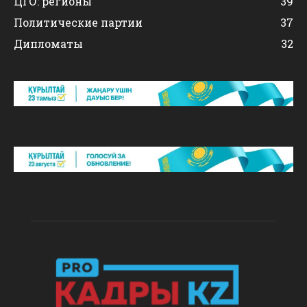
ЦГО: регионы
39
Политические партии
37
Дипломаты
32