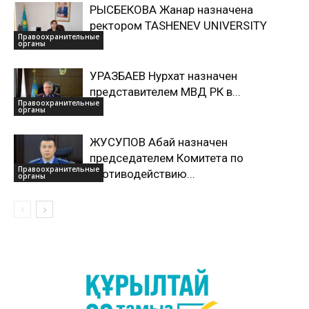
РЫСБЕКОВА Жанар назначена
ректором TASHENEV UNIVERSITY
Правоохранительные
органы
УРАЗБАЕВ Нурхат назначен
представителем МВД РК в...
Правоохранительные
органы
ЖУСУПОВ Абай назначен
председателем Комитета по
Правоохранительные
противодействию...
органы