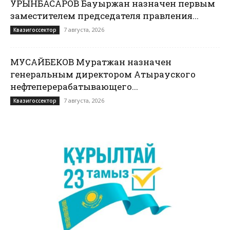
УРЫНБАСАРОВ Бауыржан назначен первым
заместителем председателя правления...
7 августа, 2026
Квазигоссектор
МУСАЙБЕКОВ Муратжан назначен
генеральным директором Атырауского
нефтеперерабатывающего...
7 августа, 2026
Квазигоссектор