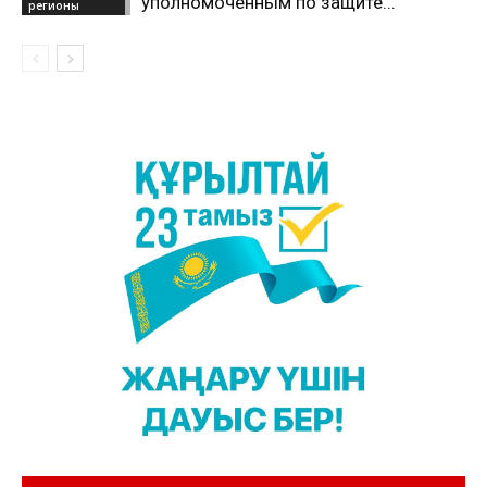
уполномоченным по защите...
регионы