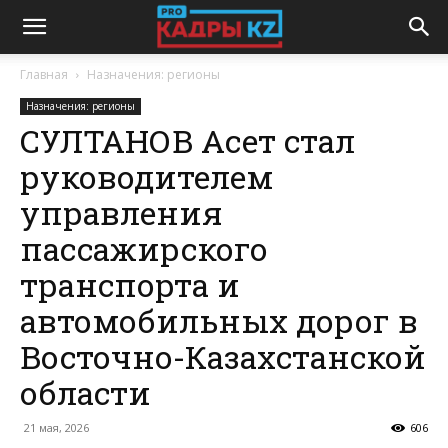
Главная
Назначения: регионы
Назначения: регионы
СУЛТАНОВ Асет стал
руководителем
управления
пассажирского
транспорта и
автомобильных дорог в
Восточно-Казахстанской
области
21 мая, 2026
606