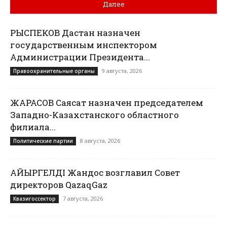
Далее
РЫСПЕКОВ Дастан назначен
государственным инспектором
Администрации Президента...
9 августа, 2026
Правоохранительные органы
ЖАРАСОВ Саясат назначен председателем
Западно-Казахстанского областного
филиала...
8 августа, 2026
Политические партии
ҚАЙЫРГЕЛДІ Жандос возглавил Совет
директоров QazaqGaz
7 августа, 2026
Квазигоссектор