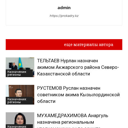
admin
https://prokadry.kz
Похожие материалы
еще материалы автора
ТЕЛЬТАЕВ Нурлан назначен
акимом Акжарского района Северо-
Назначения:
Казахстанской области
регионы
РУСТЕМОВ Руслан назначен
советником акима Кызылординской
Назначения:
области
регионы
МУХАМЕДРАХИМОВА Анаргуль
назначена региональным
Назначения: