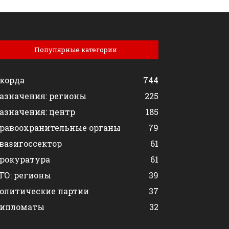
Популярные категории
корда
744
азначения: регионы
225
азначения: центр
185
равоохранительные органы
79
вазигоссектор
61
рокуратура
61
ГО: регионы
39
олитические партии
37
ипломаты
32