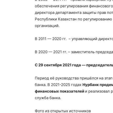
обеспечения регулирования финансового
директора департамента защиты прав по
Республики Казахстан по регулированию 
организаций.
В 2011 — 2020 гг. – управляющий директ
В 2020 — 2021 гг. – заместитель председ
С 29 сентября 2021 года — председател
Период её руководства пришёлся на эта
банка. В 2021-2025 годах
Нурбанк проде
финансовых показателей
и реализовал 
служба банка.
Фото из открытых источников