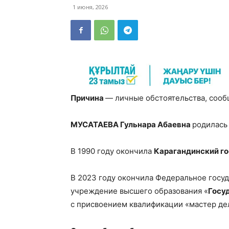
1 июня, 2026
Причина
— личные обстоятельства, сооб
МУСАТАЕВА Гульнара Абаевна
родилась 
В 1990 году окончила
Карагандинский г
В 2023 году окончила Федеральное госу
учреждение высшего образования «
Госу
с присвоением квалификации «мастер де