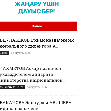
Далее
БДУЛАБЕКОВ Ержан назначен и.о.
енерального директора АО...
6 августа, 2026
изнес
ИАХМЕТОВ Аскар назначен
уководителем аппарата
инистерства национальной...
5 августа, 2026
азначения: центр
БАКАНОВА Эльнура и АБИШЕВА
йдана назначены