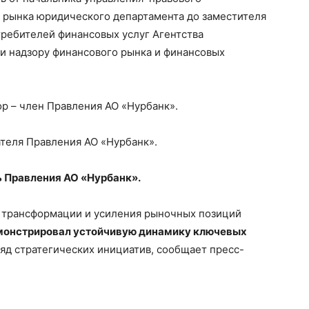
 рынка юридического департамента до заместителя
требителей финансовых услуг Агентства
и надзору финансового рынка и финансовых
ор – член Правления АО «Нурбанк».
ателя Правления АО «Нурбанк».
ь Правления АО «Нурбанк».
п трансформации и усиления рыночных позиций
монстрировал устойчивую динамику ключевых
ряд стратегических инициатив, сообщает пресс-