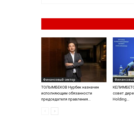
Похожие материа
Финансовый сектор
Финансовый
ТОЛЫМБЕКОВ Нурбек назначен
КЕЛИМБЕТО
исполняющим обязанности
совет дир
председателя правления...
Holding...