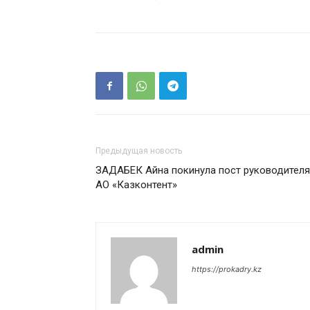
Предыдущая новость
ЗАДАБЕК Айна покинула пост руководителя
АО «Казконтент»
admin
https://prokadry.kz