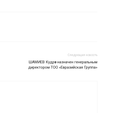
Следующая новость
ШАМИЕВ Кудрәт назначен генеральным
директором ТОО «Евразийская Группа»