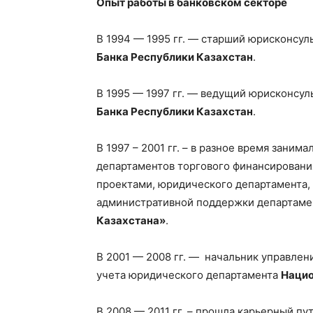
Опыт работы в банковском секторе
В 1994 — 1995 гг. — старший юрисконсу
Банка Республики Казахстан
.
В 1995 — 1997 гг. — ведущий юрисконсу
Банка Республики Казахстан
.
В 1997 – 2001 гг. – в разное время зани
департаментов торгового финансировани
проектами, юридического департамента, 
административной поддержки департаме
Казахстана»
.
В 2001 — 2008 гг. — начальник управлен
учета юридического департамента
Нацио
В 2008 — 2011 гг. – прошла карьерный пу