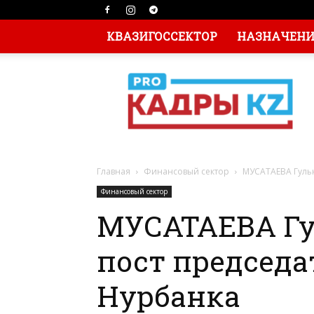
КВАЗИГОССЕКТОР
НАЗНАЧЕНИЯ
Главная
Финансовый сектор
МУСАТАЕВА Гульн
Финансовый сектор
МУСАТАЕВА Гу
пост председа
Нурбанка