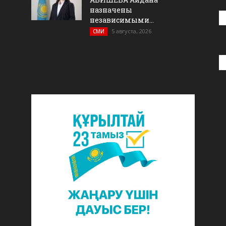
назначены
независимыми...
5 августа, 2026
СМИ