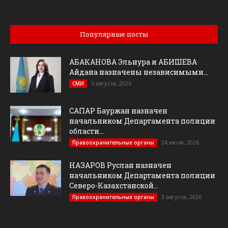
Популярные посты
АБАКАНОВА Эльнура и АБИШЕВА
Айдана назначены независимыми...
5 августа, 2026
СМИ
САПАР Бауржан назначен
начальником Департамента полиции
области...
24 июля, 2026
Правоохранительные органы
НАЗАРОВ Руслан назначен
начальником Департамента полиции
Северо-Казахстанской...
3 августа, 2026
Правоохранительные органы