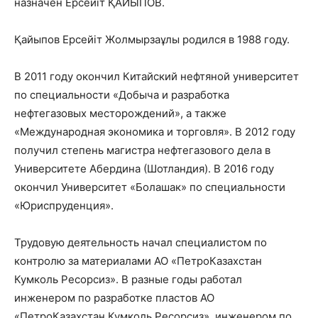
назначен Ерсейіт ҚАЙЫПОВ.
Қайыпов Ерсейіт Жолмырзаұлы родился в 1988 году.
В 2011 году окончил Китайский нефтяной университет
по специальности «Добыча и разработка
нефтегазовых месторождений», а также
«Международная экономика и торговля». В 2012 году
получил степень магистра нефтегазового дела в
Университете Абердина (Шотландия). В 2016 году
окончил Университет «Болашак» по специальности
«Юриспруденция».
Трудовую деятельность начал специалистом по
контролю за материалами АО «ПетроКазахстан
Кумколь Ресорсиз». В разные годы работал
инженером по разработке пластов АО
«ПетроКазахстан Кумколь Ресорсиз», инженером по