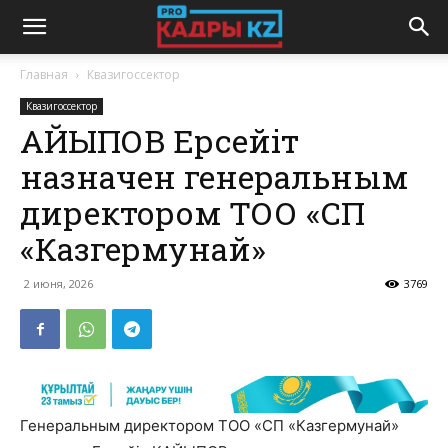
Главная
Квазигоссектор
Квазигоссектор
ҚАЙЫПОВ Ерсейіт
назначен генеральным
директором ТОО «СП
«Казгермунай»
2 июня, 2026
3769
Генеральным директором ТОО «СП «Казгермунай»