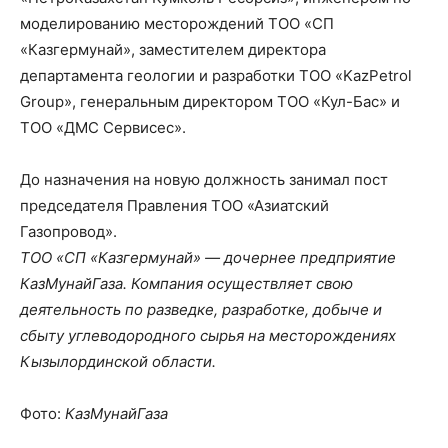
моделированию месторождений ТОО «СП
«Казгермунай», заместителем директора
департамента геологии и разработки ТОО «KazPetrol
Group», генеральным директором ТОО «Кул-Бас» и
ТОО «ДМС Сервисес».
До назначения на новую должность занимал пост
председателя Правления ТОО «Азиатский
Газопровод».
ТОО «СП «Казгермунай» — дочернее предприятие
КазМунайГаза. Компания осуществляет свою
деятельность по разведке, разработке, добыче и
сбыту углеводородного сырья на месторождениях
Кызылординской области.
Фото:
КазМунайГаза