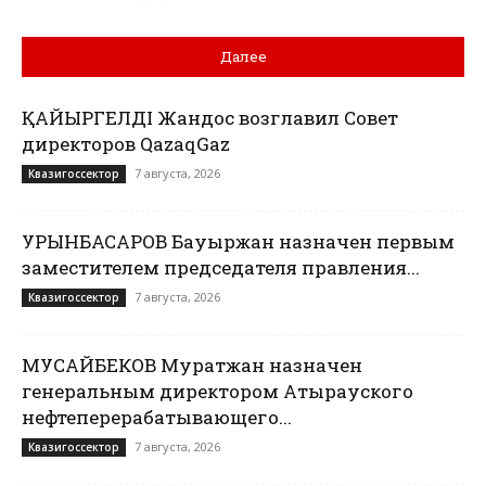
Далее
ҚАЙЫРГЕЛДІ Жандос возглавил Совет
директоров QazaqGaz
7 августа, 2026
Квазигоссектор
УРЫНБАСАРОВ Бауыржан назначен первым
заместителем председателя правления...
7 августа, 2026
Квазигоссектор
МУСАЙБЕКОВ Муратжан назначен
генеральным директором Атырауского
нефтеперерабатывающего...
7 августа, 2026
Квазигоссектор