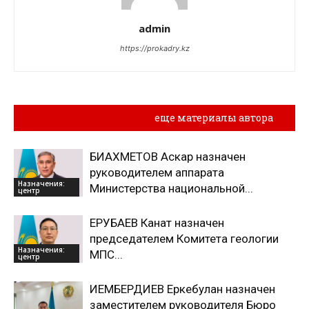
admin
https://prokadry.kz
Похожие материалы
еще материалы автора
БИАХМЕТОВ Аскар назначен
руководителем аппарата
Назначения:
Министерства национальной...
центр
ЕРУБАЕВ Канат назначен
председателем Комитета геологии
Назначения:
МПС...
центр
ИЕМБЕРДИЕВ Еркебулан назначен
заместителем руководителя Бюро