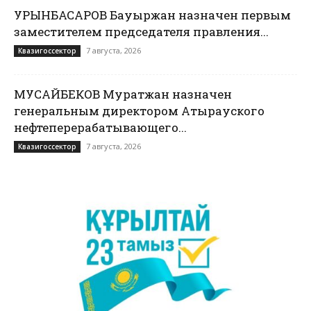
УРЫНБАСАРОВ Бауыржан назначен первым
заместителем председателя правления...
7 августа, 2026
Квазигоссектор
МУСАЙБЕКОВ Муратжан назначен
генеральным директором Атырауского
нефтеперерабатывающего...
7 августа, 2026
Квазигоссектор