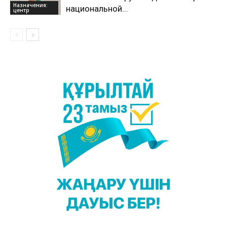
Назначения:
национальной...
центр