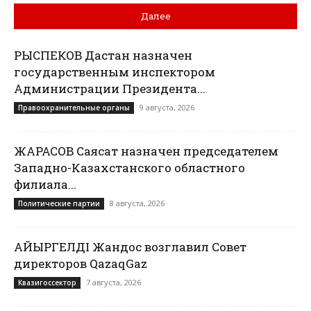
Далее
РЫСПЕКОВ Дастан назначен
государственным инспектором
Администрации Президента...
9 августа, 2026
Правоохранительные органы
ЖАРАСОВ Саясат назначен председателем
Западно-Казахстанского областного
филиала...
8 августа, 2026
Политические партии
ҚАЙЫРГЕЛДІ Жандос возглавил Совет
директоров QazaqGaz
7 августа, 2026
Квазигоссектор