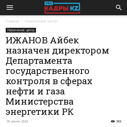
Главная
Назначения: центр
Назначения: центр
ИЖАНОВ Айбек
назначен директором
Департамента
государственного
контроля в сферах
нефти и газа
Министерства
энергетики РК
30 июня, 2026
386