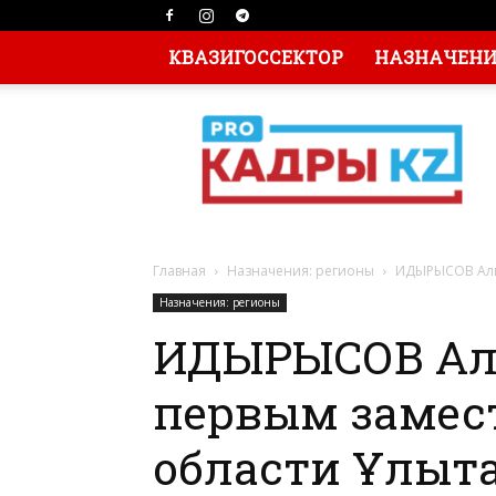
КВАЗИГОССЕКТОР
НАЗНАЧЕНИЯ
Главная
Назначения: регионы
ИДЫРЫСОВ Алма
Назначения: регионы
ИДЫРЫСОВ Ал
первым замес
области Ұлыт