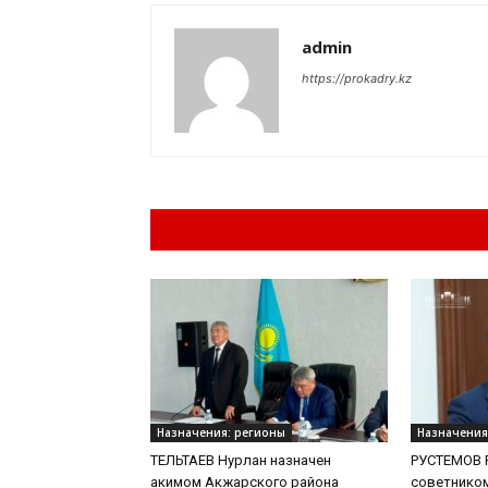
admin
https://prokadry.kz
Похожие материа
Назначения: регионы
Назначения
ТЕЛЬТАЕВ Нурлан назначен
РУСТЕМОВ Р
акимом Акжарского района
советнико