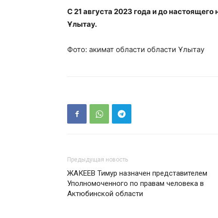
С 21 августа 2023 года и до настоящег
Ұлытау.
Фото: акимат области области Ұлытау
Предыдущая новость
ЖАКЕЕВ Тимур назначен представителем
Уполномоченного по правам человека в
Актюбинской области