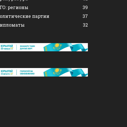
ГО: регионы
39
олитические партии
37
ипломаты
32