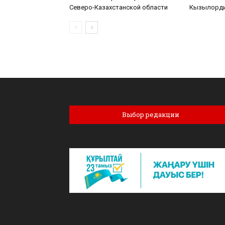
Северо-Казахстанской области
Кызылорди
Выбор редакции