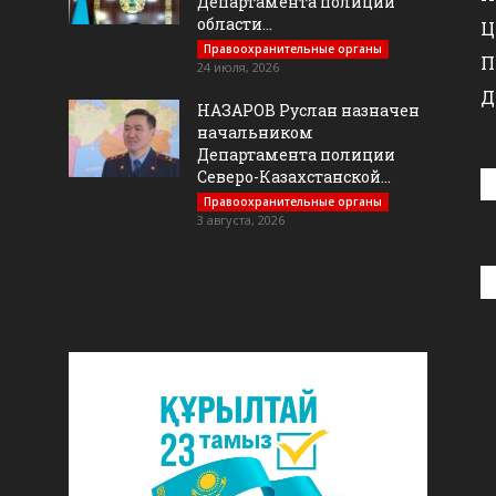
Департамента полиции
области...
Ц
Правоохранительные органы
П
24 июля, 2026
Д
НАЗАРОВ Руслан назначен
начальником
Департамента полиции
Северо-Казахстанской...
Правоохранительные органы
3 августа, 2026