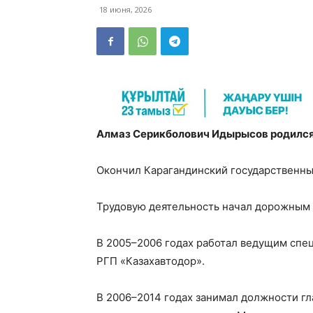
18 июня, 2026
Алмаз Серикболович Идырысов родился 
Окончил Карагандинский государственны
Трудовую деятельность начал дорожным 
В 2005–2006 годах работал ведущим спе
РГП «Казахавтодор».
В 2006–2014 годах занимал должности гл