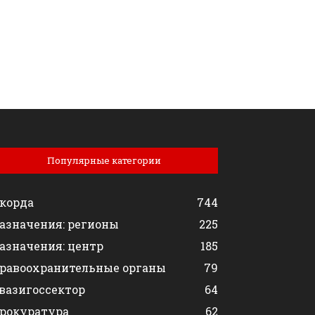
Популярные категории
корда
744
азначения: регионы
225
азначения: центр
185
равоохранительные органы
79
вазигоссектор
64
рокуратура
62