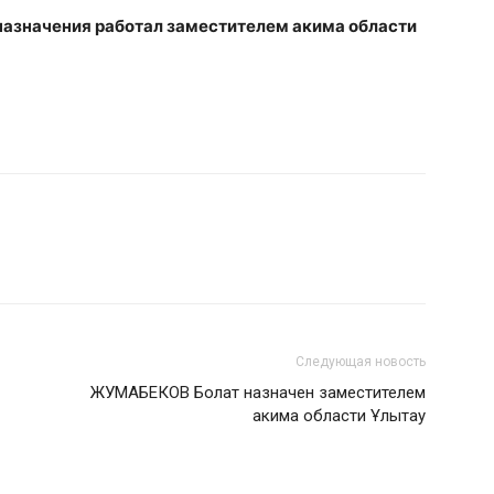
о назначения работал заместителем акима области
Следующая новость
ЖУМАБЕКОВ Болат назначен заместителем
акима области Ұлытау