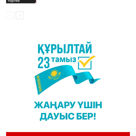
партии