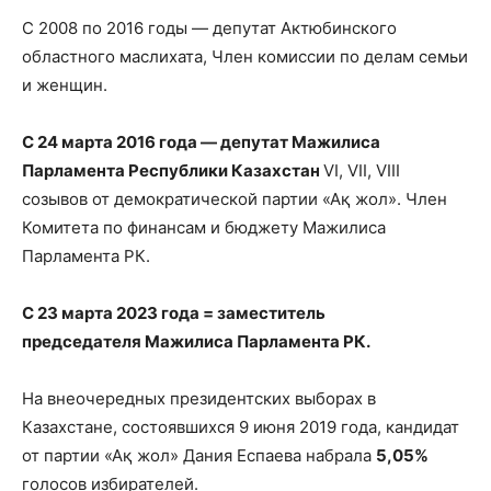
С 2008 по 2016 годы — депутат Актюбинского
областного маслихата, Член комиссии по делам семьи
и женщин.
С 24 марта 2016 года — депутат Мажилиса
Парламента Республики Казахстан
VI, VII, VIII
созывов от демократической партии «Ақ жол». Член
Комитета по финансам и бюджету Мажилиса
Парламента РК.
C 23 марта 2023 года = заместитель
председателя Мажилиса Парламента РК.
На внеочередных президентских выборах в
Казахстане, состоявшихся 9 июня 2019 года, кандидат
от партии «Ақ жол» Дания Еспаева набрала
5,05%
голосов избирателей.