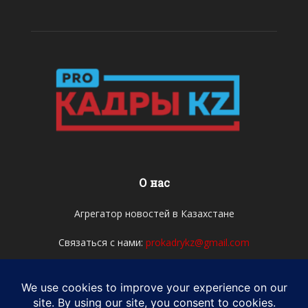
О нас
Агрегатор новостей в Казахстане
Связаться с нами:
prokadrykz@gmail.com
Мы в соцсетях