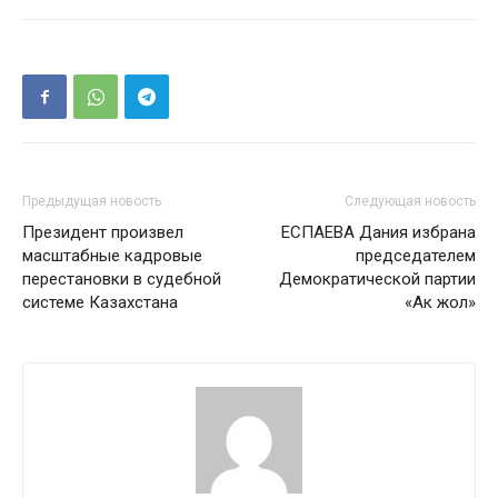
Предыдущая новость
Следующая новость
Президент произвел
ЕСПАЕВА Дания избрана
масштабные кадровые
председателем
перестановки в судебной
Демократической партии
системе Казахстана
«Ак жол»