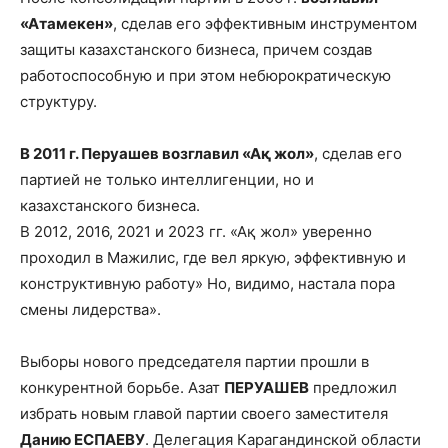
«Атамекен»
, сделав его эффективным инструментом
защиты казахстанского бизнеса, причем создав
работоспособную и при этом небюрократическую
структуру.
В 2011 г. Перуашев возглавил «
Ақ
жол»
, сделав его
партией не только интеллигенции, но и
казахстанского бизнеса.
В 2012, 2016, 2021 и 2023 гг. «Ақ жол» уверенно
проходил в Мажилис, где вел яркую, эффективную и
конструктивную работу» Но, видимо, настала пора
смены лидерства».
Выборы нового председателя партии прошли в
конкурентной борьбе. Азат
ПЕРУАШЕВ
предложил
избрать новым главой партии своего заместителя
Данию ЕСПАЕВУ
. Делегация Карагандинской области