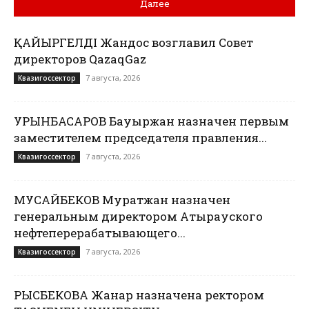
Далее
ҚАЙЫРГЕЛДІ Жандос возглавил Совет
директоров QazaqGaz
7 августа, 2026
Квазигоссектор
УРЫНБАСАРОВ Бауыржан назначен первым
заместителем председателя правления...
7 августа, 2026
Квазигоссектор
МУСАЙБЕКОВ Муратжан назначен
генеральным директором Атырауского
нефтеперерабатывающего...
7 августа, 2026
Квазигоссектор
РЫСБЕКОВА Жанар назначена ректором