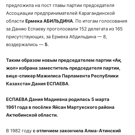
предложила на пост главы партии председателя
Ассоциации предпринимателей Карагандинской
области
Ермека АБИЛЬДИНА
. По итогам голосования
за Данию Еспаеву проголоовали 152 делегата из 165
присутствующих, за Ермека Абдильдина — 8,
воздержались —
5
.
Таким образом новым председателем партии «Ақ
жол» избрана заместитель председателя партии,
вице-спикер Мажилиса Парламента Республики
Казахстан Дания ЕСПАЕВА
.
ЕСПАЕВА Дания Мадиевна родилась 5 марта
1961 года в посёлке Яйсан Мартукского района
Актюбинской области.
В 1982 году
с отличием закончила Алма-Атинский