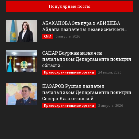
Популярные посты
АБАКАНОВА Эльнура и АБИШЕВА
Айдана назначены независимыми...
5 августа, 2026
СМИ
САПАР Бауржан назначен
начальником Департамента полиции
области...
24 июля, 2026
Правоохранительные органы
НАЗАРОВ Руслан назначен
начальником Департамента полиции
Северо-Казахстанской...
3 августа, 2026
Правоохранительные органы