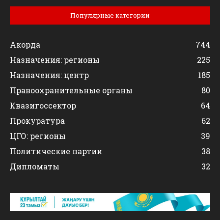
Популярные категории
Акорда
744
Назначения: регионы
225
Назначения: центр
185
Правоохранительные органы
80
Квазигоссектор
64
Прокуратура
62
ЦГО: регионы
39
Политические партии
38
Дипломаты
32