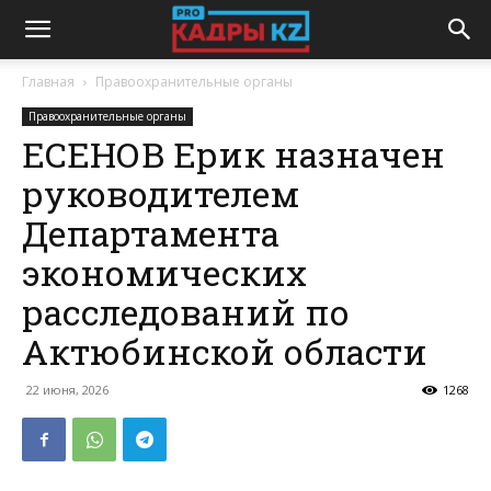
Главная
Правоохранительные органы
Правоохранительные органы
ЕСЕНОВ Ерик назначен
руководителем
Департамента
экономических
расследований по
Актюбинской области
22 июня, 2026
1268