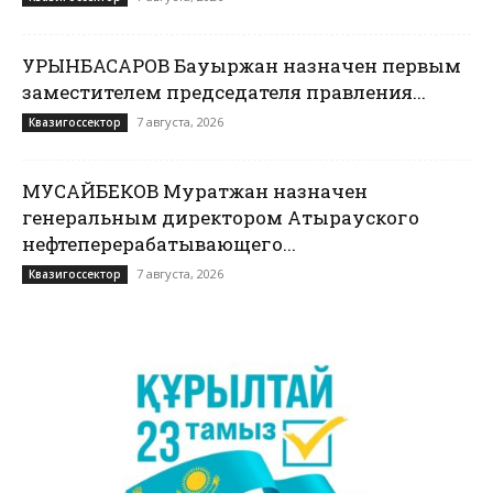
УРЫНБАСАРОВ Бауыржан назначен первым
заместителем председателя правления...
7 августа, 2026
Квазигоссектор
МУСАЙБЕКОВ Муратжан назначен
генеральным директором Атырауского
нефтеперерабатывающего...
7 августа, 2026
Квазигоссектор