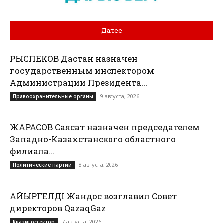
Далее
РЫСПЕКОВ Дастан назначен
государственным инспектором
Администрации Президента...
9 августа, 2026
Правоохранительные органы
ЖАРАСОВ Саясат назначен председателем
Западно-Казахстанского областного
филиала...
8 августа, 2026
Политические партии
ҚАЙЫРГЕЛДІ Жандос возглавил Совет
директоров QazaqGaz
7 августа, 2026
Квазигоссектор