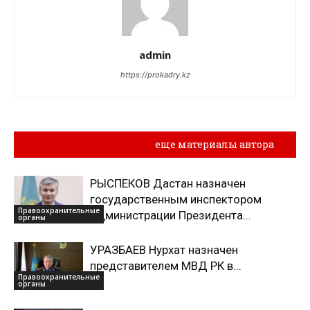
admin
https://prokadry.kz
Похожие материалы
еще материалы автора
РЫСПЕКОВ Дастан назначен
государственным инспектором
Правоохранительные
Администрации Президента...
органы
УРАЗБАЕВ Нурхат назначен
представителем МВД РК в...
Правоохранительные
органы