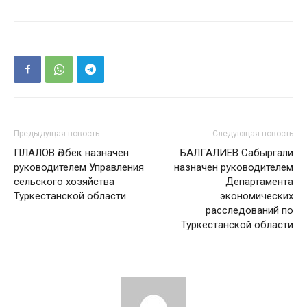
Предыдущая новость
Следующая новость
ПЛАЛОВ Әлібек назначен
БАЛГАЛИЕВ Сабыргали
руководителем Управления
назначен руководителем
сельского хозяйства
Департамента
Туркестанской области
экономических
расследований по
Туркестанской области