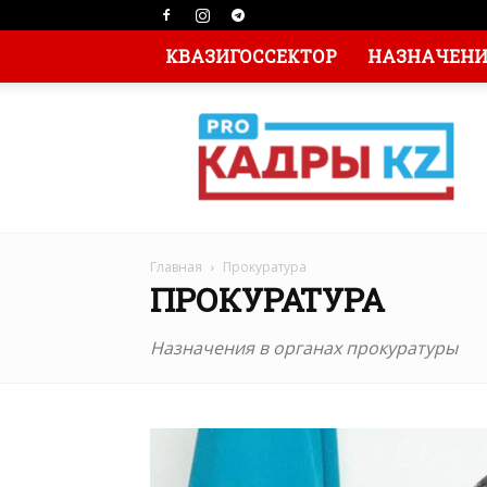
КВАЗИГОССЕКТОР
НАЗНАЧЕНИЯ
Главная
Прокуратура
ПРОКУРАТУРА
Назначения в органах прокуратуры