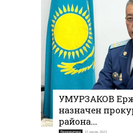
УМУРЗАКОВ Ерж
назначен проку
района...
31 июля, 2025
Прокуратура