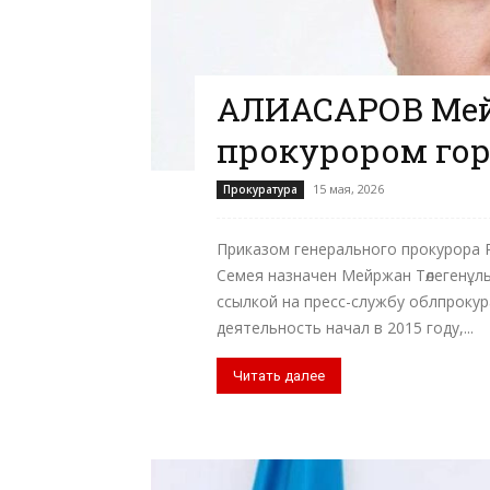
ҚАЛИАСҚАРОВ Ме
прокурором гор
15 мая, 2026
Прокуратура
Приказом генерального прокурора 
Семея назначен Мейржан Төлегенұлы
ссылкой на пресс-службу облпроку
деятельность начал в 2015 году,...
Читать далее