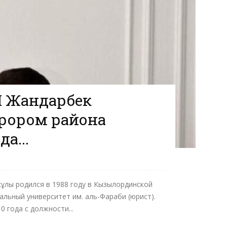
 Жандарбек
рором района
а...
ұлы родился в 1988 году в Кызылординской
альный университет им. аль-Фараби (юрист).
 года с должности...