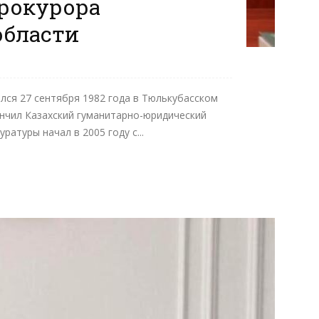
рокурора
области
ся 27 сентября 1982 года в Тюлькубасском
ончил Казахский гуманитарно-юридический
ратуры начал в 2005 году с...