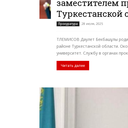
заместителем п
Туркестанской 
28 июля, 2025
Прокуратура
ТЛЕМИСОВ Даулет Бекбашұлы родил
районе Туркестанской области. Ок
университет. Службу в органах проку
Читать далее