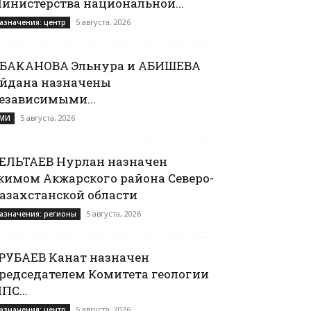
инистерства национальной...
5 августа, 2026
азначения: центр
БАКАНОВА Эльнура и АБИШЕВА
йдана назначены
езависимыми...
5 августа, 2026
МИ
ЕЛЬТАЕВ Нурлан назначен
кимом Акжарского района Северо-
азахстанской области
5 августа, 2026
азначения: регионы
РУБАЕВ Канат назначен
редседателем Комитета геологии
ПС...
5 августа, 2026
азначения: центр