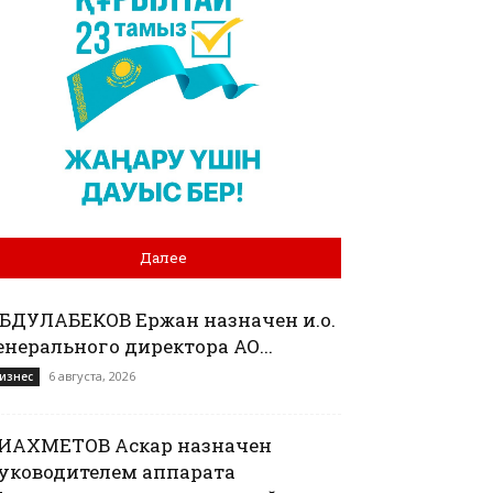
Далее
БДУЛАБЕКОВ Ержан назначен и.о.
енерального директора АО...
6 августа, 2026
изнес
ИАХМЕТОВ Аскар назначен
уководителем аппарата