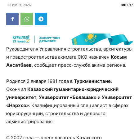
22 июня, 2026
697
Руководителя Управления строительства, архитектуры
и градостроительства акимата СКО назначен
Косым
Ансатбаев
, сообщает пресс-служба акима региона.
Родился 2 января 1981 года в
Туркменистане
.
Окончил
Казахский гуманитарно-юридический
университет
,
Университет «Болашак»
и
Университет
«Нархоз»
. Квалифицированный специалист в сферах
юриспруденции, строительства и делового
администрирования.
С 2002 года — преподаватель Казахского