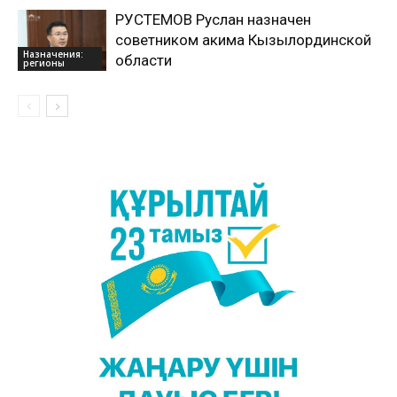
РУСТЕМОВ Руслан назначен
советником акима Кызылординской
Назначения:
области
регионы