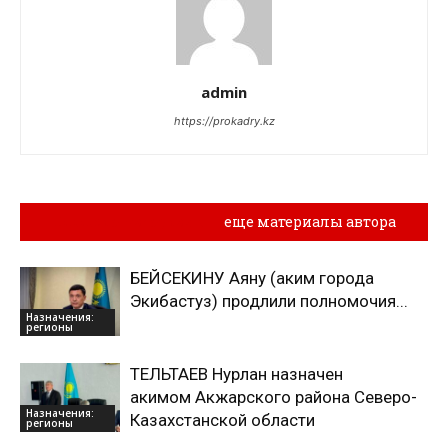
admin
https://prokadry.kz
Похожие материалы
еще материалы автора
БЕЙСЕКИНУ Аяну (аким города
Экибастуз) продлили полномочия...
Назначения:
регионы
ТЕЛЬТАЕВ Нурлан назначен
акимом Акжарского района Северо-
Назначения:
Казахстанской области
регионы