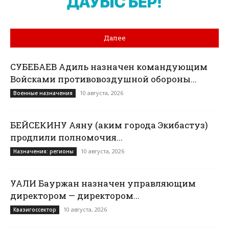
Далее
СУБЕБАЕВ Адиль назначен командующим
Войсками противовоздушной обороны...
10 августа, 2026
Военные назначения
БЕЙСЕКИНУ Аяну (аким города Экибастуз)
продлили полномочия...
10 августа, 2026
Назначения: регионы
УАЛИ Бауржан назначен управляющим
директором — директором...
10 августа, 2026
Квазигоссектор