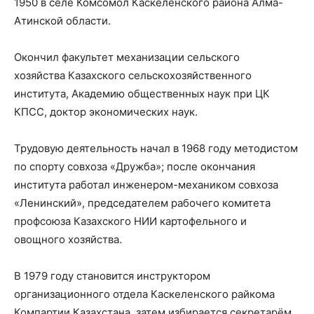
1950 в селе Комсомол Каскеленского района Алма-
Атинской области.
Окончил факультет механизации сельского
хозяйства Казахского сельскохозяйственного
института, Академию общественных наук при ЦК
КПСС, доктор экономических наук.
Трудовую деятельность начал в 1968 году методистом
по спорту совхоза «Дружба»; после окончания
института работал инженером-механиком совхоза
«Ленинский», председателем рабочего комитета
профсоюза Казахского НИИ картофельного и
овощного хозяйства.
В 1979 году становится инструктором
организационного отдела Каскеленского райкома
Компартии Казахстана, затем избирается секретарём