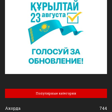
Популярные категории
Акорда
744