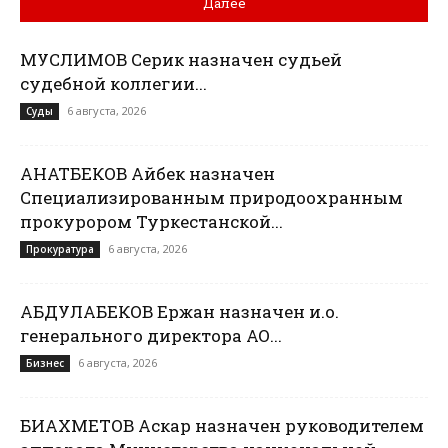
Далее
МУСЛИМОВ Серик назначен судьей
судебной коллегии...
6 августа, 2026
Суды
ҚАНАТБЕКОВ Айбек назначен
Специализированным природоохранным
прокурором Туркестанской...
6 августа, 2026
Прокуратура
АБДУЛАБЕКОВ Ержан назначен и.о.
генерального директора АО...
6 августа, 2026
Бизнес
БИАХМЕТОВ Аскар назначен руководителем