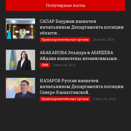
Популярные посты
САПАР Бауржан назначен
начальником Департамента полиции
области...
24 июля, 2026
Правоохранительные органы
АБАКАНОВА Эльнура и АБИШЕВА
Айдана назначены независимыми...
5 августа, 2026
СМИ
НАЗАРОВ Руслан назначен
начальником Департамента полиции
Северо-Казахстанской...
3 августа, 2026
Правоохранительные органы