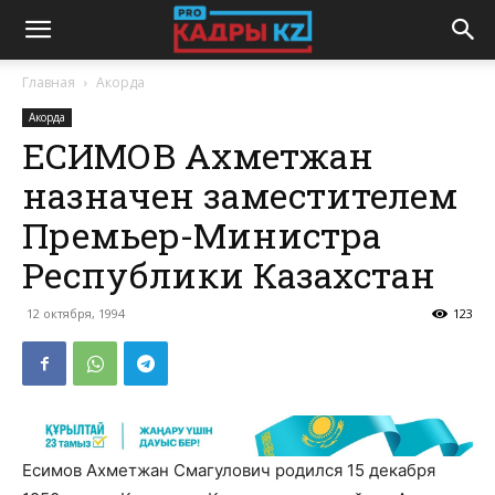
Главная
Акорда
Акорда
ЕСИМОВ Ахметжан
назначен заместителем
Премьер-Министра
Республики Казахстан
12 октября, 1994
123
Есимов Ахметжан Смагулович родился 15 декабря