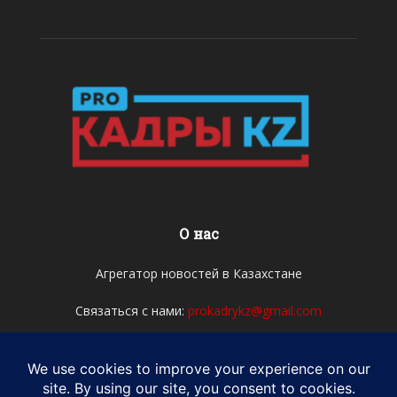
О нас
Агрегатор новостей в Казахстане
Связаться с нами:
prokadrykz@gmail.com
Мы в соцсетях