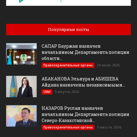
Популярные посты
САПАР Бауржан назначен
начальником Департамента полиции
области...
24 июля, 2026
Правоохранительные органы
АБАКАНОВА Эльнура и АБИШЕВА
Айдана назначены независимыми...
5 августа, 2026
СМИ
НАЗАРОВ Руслан назначен
начальником Департамента полиции
Северо-Казахстанской...
3 августа, 2026
Правоохранительные органы