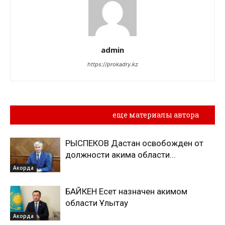
admin
https://prokadry.kz
Похожие материалы
еще материалы автора
РЫСПЕКОВ Дастан освобожден от
должности акима области...
Акорда
БАЙКЕН Есет назначен акимом
области Ұлытау
Акорда