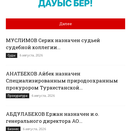
Далее
МУСЛИМОВ Серик назначен судьей
судебной коллегии...
6 августа, 2026
Суды
ҚАНАТБЕКОВ Айбек назначен
Специализированным природоохранным
прокурором Туркестанской...
6 августа, 2026
Прокуратура
АБДУЛАБЕКОВ Ержан назначен и.о.
генерального директора АО...
6 августа, 2026
Бизнес