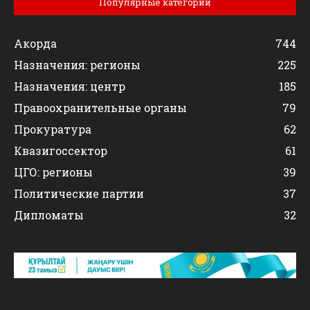
Популярные категории
Акорда
744
Назначения: регионы
225
Назначения: центр
185
Правоохранительные органы
79
Прокуратура
62
Квазигоссектор
61
ЦГО: регионы
39
Политические партии
37
Дипломаты
32