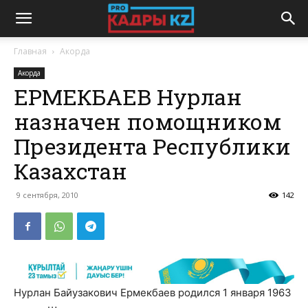
Главная
Акорда
Акорда
ЕРМЕКБАЕВ Нурлан
назначен помощником
Президента Республики
Казахстан
9 сентября, 2010
142
Нурлан Байузакович Ермекбаев родился 1 января 1963