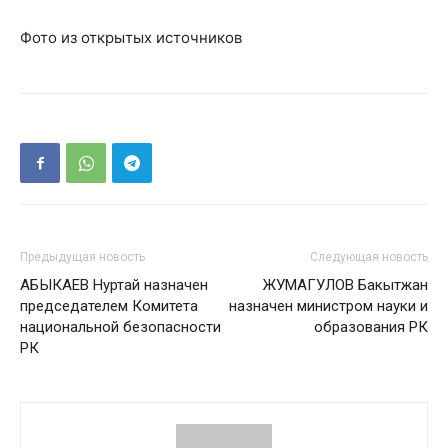
Фото из открытых источников
Предыдущая новость
Следующая новость
АБЫКАЕВ Нуртай назначен
ЖУМАГУЛОВ Бакытжан
председателем Комитета
назначен министром науки и
национальной безопасности
образования РК
РК