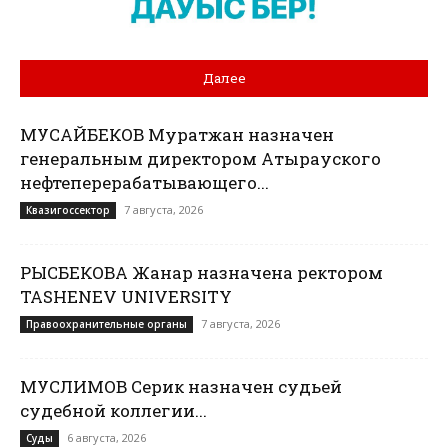
Далее
МУСАЙБЕКОВ Муратжан назначен
генеральным директором Атырауского
нефтеперерабатывающего...
7 августа, 2026
Квазигоссектор
РЫСБЕКОВА Жанар назначена ректором
TASHENEV UNIVERSITY
7 августа, 2026
Правоохранительные органы
МУСЛИМОВ Серик назначен судьей
судебной коллегии...
6 августа, 2026
Суды