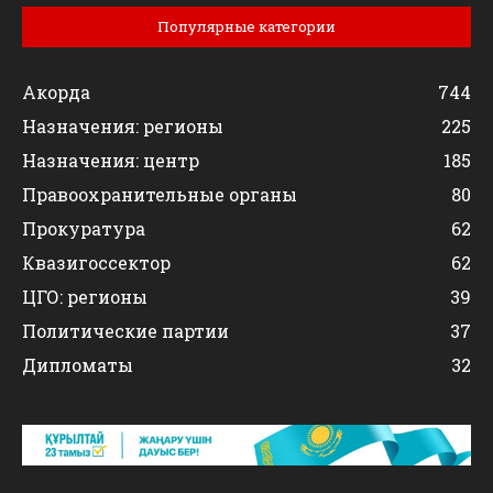
Популярные категории
Акорда
744
Назначения: регионы
225
Назначения: центр
185
Правоохранительные органы
80
Прокуратура
62
Квазигоссектор
62
ЦГО: регионы
39
Политические партии
37
Дипломаты
32