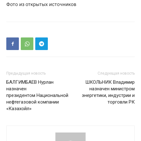
Фото из открытых источников
Предыдущая новость
Следующая новость
БАЛГИМБАЕВ Нурлан
ШКОЛЬНИК Владимир
назначен
назначен министром
президентом Национальной
энергетики, индустрии и
нефтегазовой компании
торговли РК
«Казахойл»