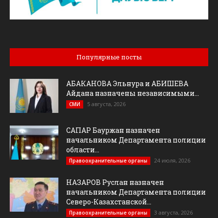
Популярные посты
АБАКАНОВА Эльнура и АБИШЕВА
Айдана назначены независимыми...
5 августа, 2026
СМИ
САПАР Бауржан назначен
начальником Департамента полиции
области...
24 июля, 2026
Правоохранительные органы
НАЗАРОВ Руслан назначен
начальником Департамента полиции
Северо-Казахстанской...
3 августа, 2026
Правоохранительные органы