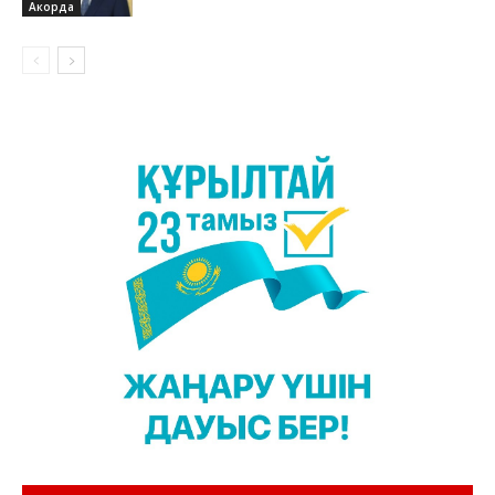
Акорда