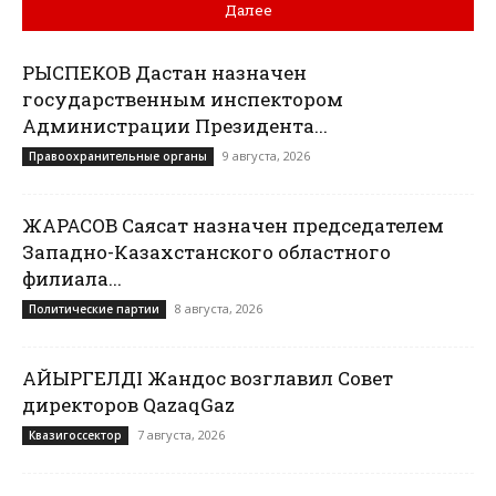
Далее
РЫСПЕКОВ Дастан назначен
государственным инспектором
Администрации Президента...
9 августа, 2026
Правоохранительные органы
ЖАРАСОВ Саясат назначен председателем
Западно-Казахстанского областного
филиала...
8 августа, 2026
Политические партии
ҚАЙЫРГЕЛДІ Жандос возглавил Совет
директоров QazaqGaz
7 августа, 2026
Квазигоссектор