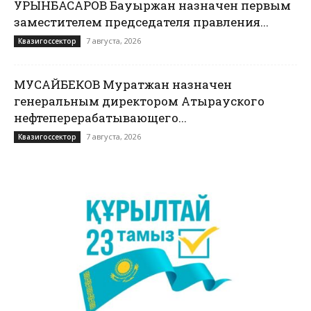
УРЫНБАСАРОВ Бауыржан назначен первым
заместителем председателя правления...
7 августа, 2026
Квазигоссектор
МУСАЙБЕКОВ Муратжан назначен
генеральным директором Атырауского
нефтеперерабатывающего...
7 августа, 2026
Квазигоссектор