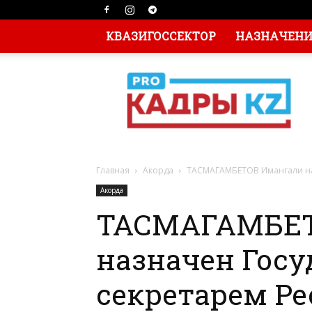
КВАЗИГОССЕКТОР
НАЗНАЧЕНИЯ
Главная
Акорда
ТАСМАГАМБЕТОВ Имангали наз
Акорда
ТАСМАГАМБЕТ
назначен Гос
секретарем Р