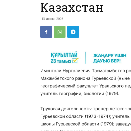
Казахстан
13 июня, 2003
Имангали Нургалиевич Тасмагамбетов род
Махамбетского района Гурьевской (ныне 
географический факультет Уральского пе
учитель географии, биологии (1979).
Трудовая деятельность: тренер детско-
Гурьевской области (1973-1974); учител
школы Гурьевской области (1979); заве