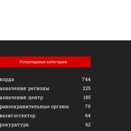
Популярные категории
корда
744
азначения: регионы
225
азначения: центр
185
равоохранительные органы
79
вазигоссектор
64
рокуратура
62