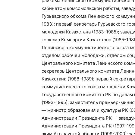
райкома Ленинского коммунистического
кабинетом комсомольской работы, заве
Гурьевского обкома Ленинского коммуни
1983); первый секретарь Гурьевского го
молодежи Казахстана (1983-1985); заве
горкома Компартии Казахстана (1985-198
Ленинского коммунистического союза мо
отделом рабочей молодежи, отделом со
Центрального комитета Ленинского комм
секретарь Центрального комитета Лени
Казахстана (1988-1989); первый секрета
коммунистического союза молодежи Казах
Государственного комитета РК по делам
(1993-1995); заместитель премьер-минис
— министр образования и культуры РК (03
Администрации Президента РК — заведу
Администрации Президента РК (1997-1998
аким Атырауской области (1999-2000); з