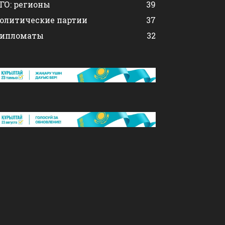
ГО: регионы
39
олитические партии
37
ипломаты
32