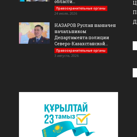
области...
Ц
Правоохранительные органы
П
24 июля, 2026
Д
НАЗАРОВ Руслан назначен
начальником
Департамента полиции
Северо-Казахстанской...
Правоохранительные органы
3 августа, 2026