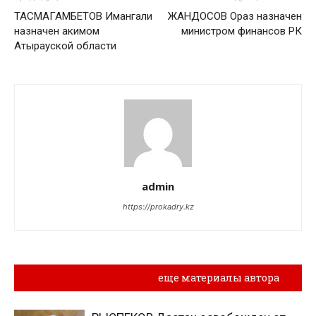
ТАСМАГАМБЕТОВ Имангали
ЖАНДОСОВ Ораз назначен
назначен акимом
министром финансов РК
Атырауской области
admin
https://prokadry.kz
Похожие материалы
еще материалы автора