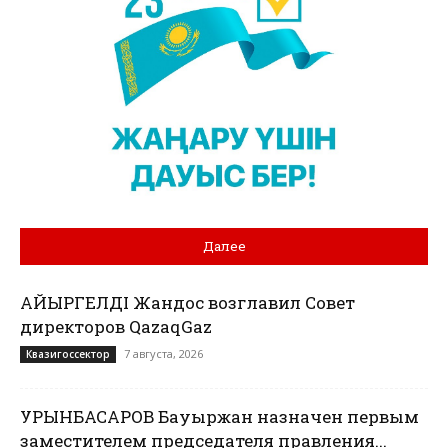
Далее
ҚАЙЫРГЕЛДІ Жандос возглавил Совет
директоров QazaqGaz
7 августа, 2026
Квазигоссектор
УРЫНБАСАРОВ Бауыржан назначен первым
заместителем председателя правления...