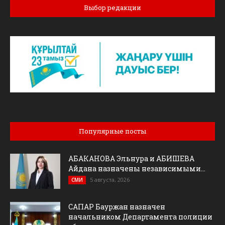
Выбор редакции
Популярные посты
АБАКАНОВА Эльнура и АБИШЕВА
Айдана назначены независимыми...
5 августа, 2026
СМИ
САПАР Бауржан назначен
начальником Департамента полиции