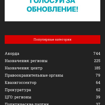
Популярные категории
Акорда
744
Назначения: регионы
225
Назначения: центр
185
Правоохранительные органы
79
Квазигоссектор
64
Прокуратура
62
ЦГО: регионы
39
Политические партии
37