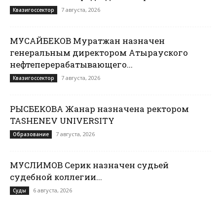
7 августа, 2026
Квазигоссектор
МУСАЙБЕКОВ Муратжан назначен
генеральным директором Атырауского
нефтеперерабатывающего...
7 августа, 2026
Квазигоссектор
РЫСБЕКОВА Жанар назначена ректором
TASHENEV UNIVERSITY
7 августа, 2026
Образование
МУСЛИМОВ Серик назначен судьей
судебной коллегии...
6 августа, 2026
Суды