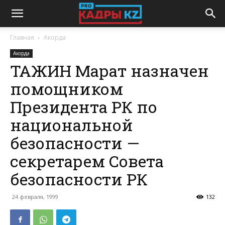
Главная
Акорда
Акорда
ТАЖИН Марат назначен
помощником
Президента РК по
национальной
безопасности —
секретарем Совета
безопасности РК
24 февраля, 1999
132