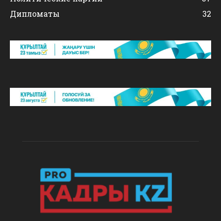
Дипломаты
32