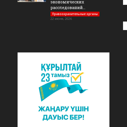
экономических
расследований...
Правоохранительные органы
22 июня, 2026