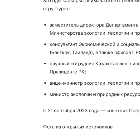
За годы карьеры занимала ответственны
структурах:
заместитель директора Департамента 
Министерства экологии, геологии и п
консультант Экономической и социаль
(Бангкок, Таиланд), а также офисов П
научный сотрудник Казахстанского ин
Президенте РК;
вице-министр экологии, геологии и пр
министр экологии и природных ресурсо
С 21 сентября 2023 года — советник Пре
Фото из открытых источников