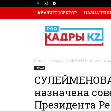
КВАЗИГОССЕКТОР
НАЗНАЧЕНИЯ
Главная
Акорда
СУЛЕЙМЕНОВА Зульфия назнач
Акорда
СУЛЕЙМЕНОВА
назначена со
Президента Р