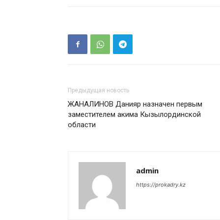
Предыдущая новость
ЖАНАЛИНОВ Данияр назначен первым
заместителем акима Кызылординской
области
admin
https://prokadry.kz