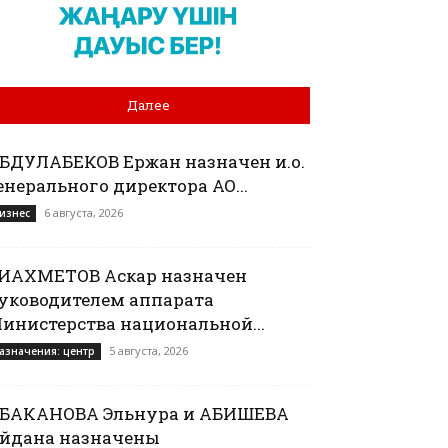
Далее
БДУЛАБЕКОВ Ержан назначен и.о.
енерального директора АО...
6 августа, 2026
изнес
ИАХМЕТОВ Аскар назначен
уководителем аппарата
инистерства национальной...
5 августа, 2026
азначения: центр
БАКАНОВА Эльнура и АБИШЕВА
йдана назначены