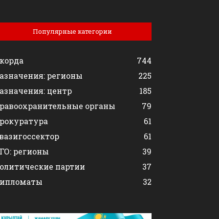
Популярные категории
корда
744
азначения: регионы
225
азначения: центр
185
равоохранительные органы
79
рокуратура
61
вазигоссектор
61
ГО: регионы
39
олитические партии
37
ипломаты
32