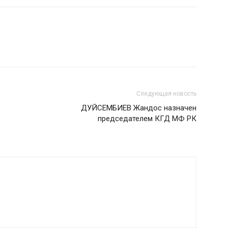
Следующая новость
ДУЙСЕМБИЕВ Жандос назначен
председателем КГД МФ РК