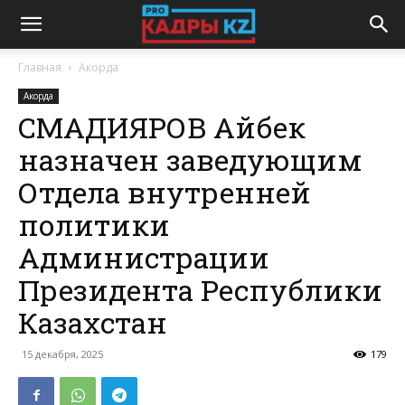
Главная
Акорда
Акорда
СМАДИЯРОВ Айбек
назначен заведующим
Отдела внутренней
политики
Администрации
Президента Республики
Казахстан
15 декабря, 2025
179