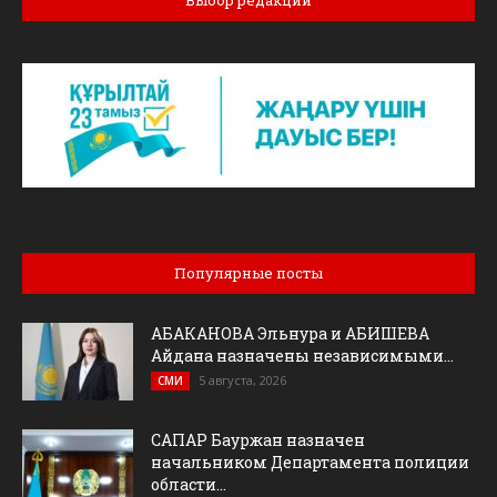
Выбор редакции
Популярные посты
АБАКАНОВА Эльнура и АБИШЕВА
Айдана назначены независимыми...
5 августа, 2026
СМИ
САПАР Бауржан назначен
начальником Департамента полиции
области...