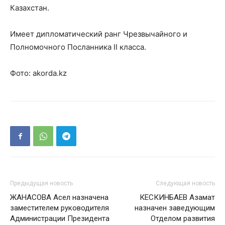
Казахстан.
Имеет дипломатический ранг Чрезвычайного и
Полномочного Посланника II класса.
Фото: akorda.kz
Предыдущая новость
Следующая новость
ЖАНАСОВА Асел назначена
КЕСКИНБАЕВ Азамат
заместителем руководителя
назначен заведующим
Администрации Президента
Отделом развития