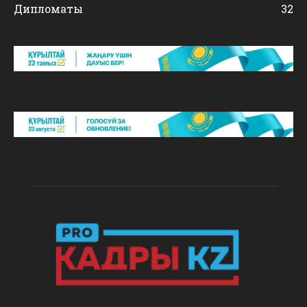
Дипломаты
32