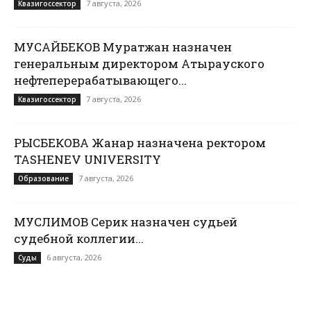
7 августа, 2026
Квазигоссектор
МУСАЙБЕКОВ Муратжан назначен
генеральным директором Атырауского
нефтеперерабатывающего...
7 августа, 2026
Квазигоссектор
РЫСБЕКОВА Жанар назначена ректором
TASHENEV UNIVERSITY
7 августа, 2026
Образование
МУСЛИМОВ Серик назначен судьей
судебной коллегии...
6 августа, 2026
Суды