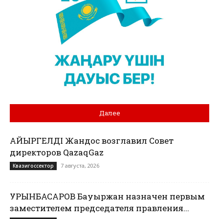
Далее
ҚАЙЫРГЕЛДІ Жандос возглавил Совет
директоров QazaqGaz
7 августа, 2026
Квазигоссектор
УРЫНБАСАРОВ Бауыржан назначен первым
заместителем председателя правления...