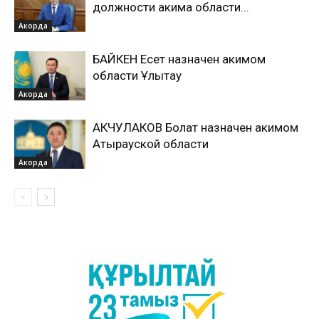
должности акима области...
Акорда
БАЙКЕН Есет назначен акимом
области Ұлытау
Акорда
АКЧУЛАКОВ Болат назначен акимом
Атырауской области
Акорда