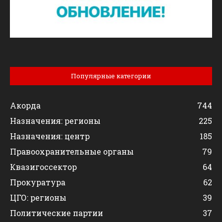
Популярные категории
Акорда
744
Назначения: регионы
225
Назначения: центр
185
Правоохранительные органы
79
Квазигоссектор
64
Прокуратура
62
ЦГО: регионы
39
Политические партии
37