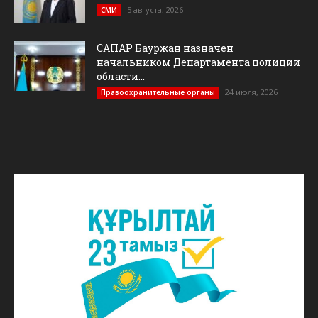
5 августа, 2026
СМИ
САПАР Бауржан назначен
начальником Департамента полиции
области...
24 июля, 2026
Правоохранительные органы