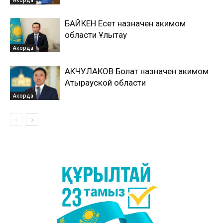
БАЙКЕН Есет назначен акимом
области Ұлытау
Акорда
АКЧУЛАКОВ Болат назначен акимом
Атырауской области
Акорда