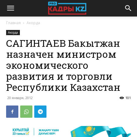
Главная
Акорда
Акорда
САГИНТАЕВ Бакытжан
назначен министром
экономического
развития и торговли
Республики Казахстан
20 января, 2012
101