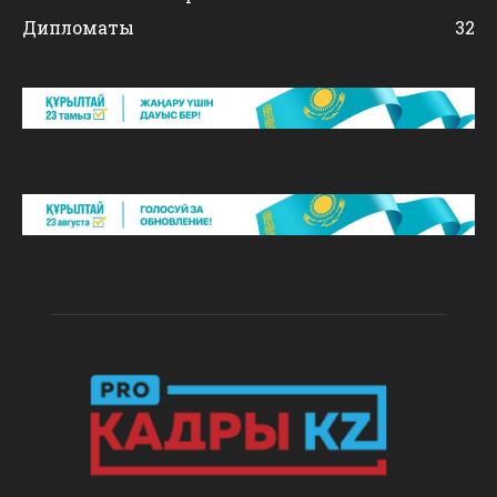
Дипломаты
32