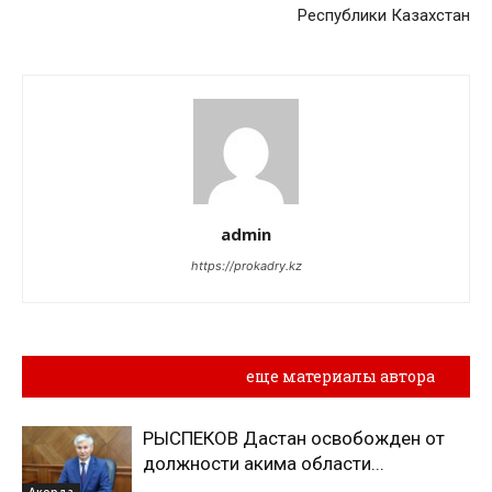
Республики Казахстан
admin
https://prokadry.kz
Похожие материалы
еще материалы автора
РЫСПЕКОВ Дастан освобожден от
должности акима области...
Акорда