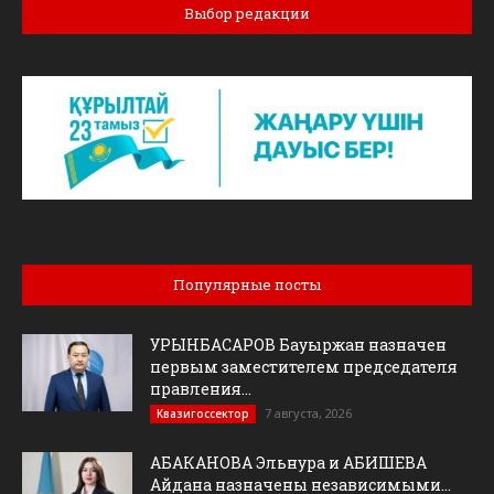
Выбор редакции
Популярные посты
УРЫНБАСАРОВ Бауыржан назначен
первым заместителем председателя
правления...
7 августа, 2026
Квазигоссектор
АБАКАНОВА Эльнура и АБИШЕВА
Айдана назначены независимыми...