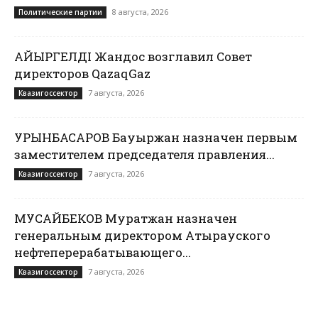
8 августа, 2026
Политические партии
ҚАЙЫРГЕЛДІ Жандос возглавил Совет
директоров QazaqGaz
7 августа, 2026
Квазигоссектор
УРЫНБАСАРОВ Бауыржан назначен первым
заместителем председателя правления...
7 августа, 2026
Квазигоссектор
МУСАЙБЕКОВ Муратжан назначен
генеральным директором Атырауского
нефтеперерабатывающего...
7 августа, 2026
Квазигоссектор