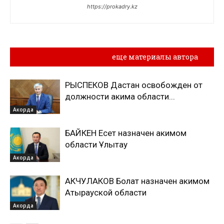
https://prokadry.kz
Похожие материалы
еще материалы автора
РЫСПЕКОВ Дастан освобожден от
должности акима области...
Акорда
БАЙКЕН Есет назначен акимом
области Ұлытау
Акорда
АКЧУЛАКОВ Болат назначен акимом
Атырауской области
Акорда