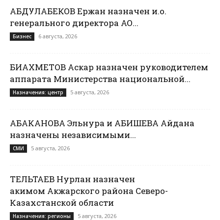
АБДУЛАБЕКОВ Ержан назначен и.о.
генерального директора АО...
6 августа, 2026
Бизнес
БИАХМЕТОВ Аскар назначен руководителем
аппарата Министерства национальной...
5 августа, 2026
Назначения: центр
АБАКАНОВА Эльнура и АБИШЕВА Айдана
назначены независимыми...
5 августа, 2026
СМИ
ТЕЛЬТАЕВ Нурлан назначен
акимом Акжарского района Северо-
Казахстанской области
5 августа, 2026
Назначения: регионы