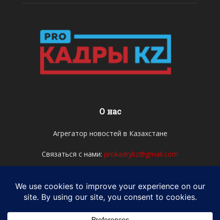
О нас
Агрегатор новостей в Казахстане
Связаться с нами:
prokadrykz@gmail.com
Мы в соцсетях