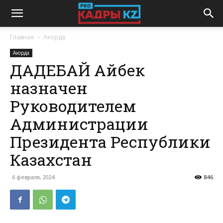
Главная
Акорда
Акорда
ДАДЕБАЙ Айбек
назначен
Руководителем
Администрации
Президента Республики
Казахстан
6 февраля, 2024
846