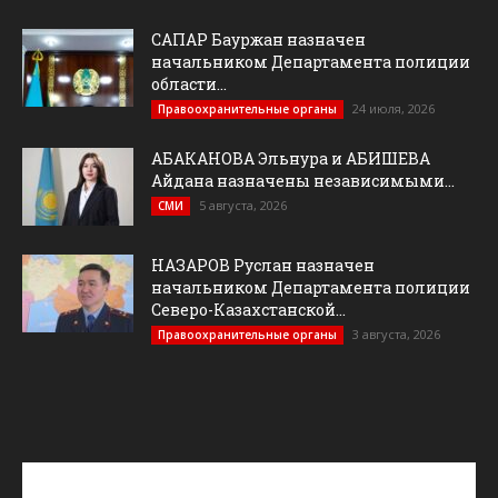
САПАР Бауржан назначен
начальником Департамента полиции
области...
24 июля, 2026
Правоохранительные органы
АБАКАНОВА Эльнура и АБИШЕВА
Айдана назначены независимыми...
5 августа, 2026
СМИ
НАЗАРОВ Руслан назначен
начальником Департамента полиции
Северо-Казахстанской...
3 августа, 2026
Правоохранительные органы