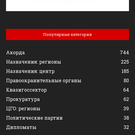
Популярные категории
Акорда
744
Назначения: регионы
225
Назначения: центр
185
Правоохранительные органы
80
Квазигоссектор
64
Прокуратура
62
ЦГО: регионы
39
Политические партии
38
Дипломаты
32