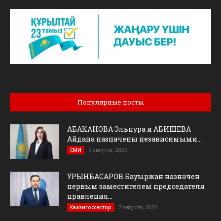
Популярные посты
АБАКАНОВА Эльнура и АБИШЕВА
Айдана назначены независимыми...
5 августа, 2026
СМИ
УРЫНБАСАРОВ Бауыржан назначен
первым заместителем председателя
правления...
7 августа, 2026
Квазигоссектор