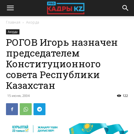
Главная
Акорда
Акорда
РОГОВ Игорь назначен
председателем
Конституционного
совета Республики
Казахстан
15 июня, 2004
122