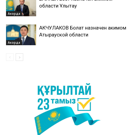
области Ұлытау
Акорда
АКЧУЛАКОВ Болат назначен акимом
Атырауской области
Акорда