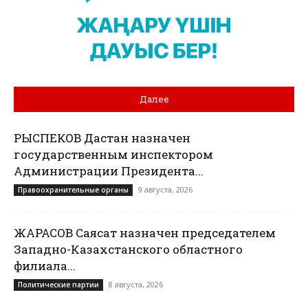
Далее
РЫСПЕКОВ Дастан назначен
государственным инспектором
Администрации Президента...
9 августа, 2026
Правоохранительные органы
ЖАРАСОВ Саясат назначен председателем
Западно-Казахстанского областного
филиала...
8 августа, 2026
Политические партии