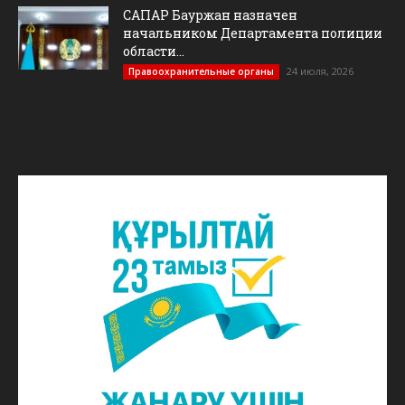
САПАР Бауржан назначен
начальником Департамента полиции
области...
24 июля, 2026
Правоохранительные органы