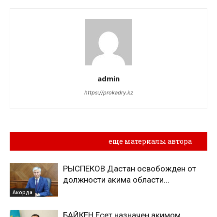
admin
https://prokadry.kz
Похожие материалы
еще материалы автора
РЫСПЕКОВ Дастан освобожден от
должности акима области...
Акорда
БАЙКЕН Есет назначен акимом