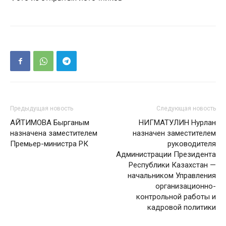
Предыдущая новость
Следующая новость
АЙТИМОВА Бырганым
НИГМАТУЛИН Нурлан
назначена заместителем
назначен заместителем
Премьер-министра РК
руководителя
Администрации Президента
Республики Казахстан —
начальником Управления
организационно-
контрольной работы и
кадровой политики