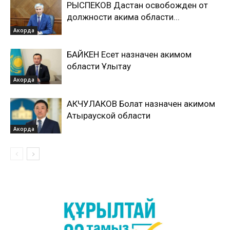
РЫСПЕКОВ Дастан освобожден от
должности акима области...
Акорда
БАЙКЕН Есет назначен акимом
области Ұлытау
Акорда
АКЧУЛАКОВ Болат назначен акимом
Атырауской области
Акорда