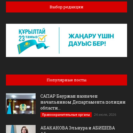
Выбор редакции
Популярные посты
САПАР Бауржан назначен
начальником Департамента полиции
области...
24 июля, 2026
Правоохранительные органы
АБАКАНОВА Эльнура и АБИШЕВА