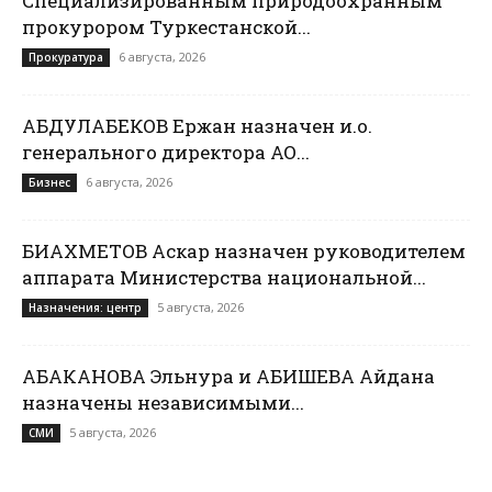
Специализированным природоохранным
прокурором Туркестанской...
6 августа, 2026
Прокуратура
АБДУЛАБЕКОВ Ержан назначен и.о.
генерального директора АО...
6 августа, 2026
Бизнес
БИАХМЕТОВ Аскар назначен руководителем
аппарата Министерства национальной...
5 августа, 2026
Назначения: центр
АБАКАНОВА Эльнура и АБИШЕВА Айдана
назначены независимыми...
5 августа, 2026
СМИ