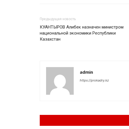
Предыдущая новость
КУАНТЫРОВ Алибек назначен министром
национальной экономики Республики
Казахстан
admin
https://prokadry.kz
Похожие материа