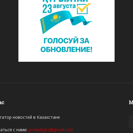
ас
М
гатор новостей в Казахстане
аться с нами:
prokadrykz@gmail.com