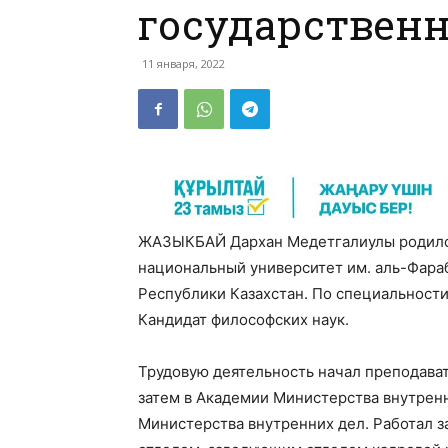
государствен
11 января, 2022
ЖАЗЫКБАЙ Дархан Медетгалиулы родился 
национальный университет им. аль-Фара
Республики Казахстан. По специальности
Кандидат философских наук.
Трудовую деятельность начал преподава
затем в Академии Министерства внутрен
Министерства внутренних дел. Работал