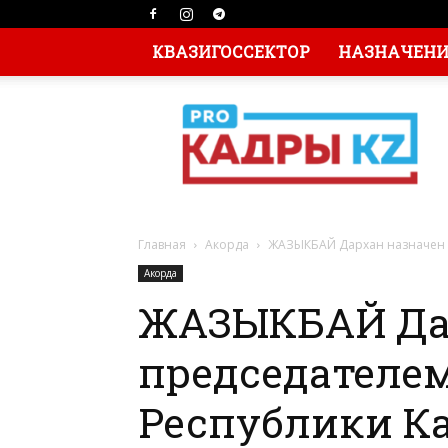
КВАЗИГОССЕКТОР
НАЗНАЧЕНИЯ
Главная
Акорда
ЖАЗЫКБАЙ Дархан назначен п
Акорда
ЖАЗЫКБАЙ Да
председателем
Республики Ка