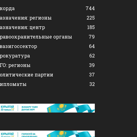
корда
744
азначения: регионы
225
азначения: центр
185
равоохранительные органы
79
вазигоссектор
64
рокуратура
62
ГО: регионы
39
олитические партии
37
ипломаты
32