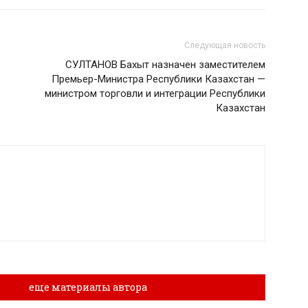
Следующая новость
СУЛТАНОВ Бахыт назначен заместителем
Премьер-Министра Республики Казахстан —
министром торговли и интеграции Республики
Казахстан
лы
еще материалы автора