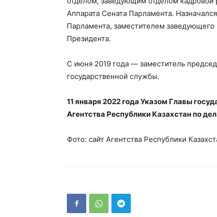
отделом, заведующим отделом кадровой 
Аппарата Сената Парламента. Назначался
Парламента, заместителем заведующего
Президента.
С июня 2019 года — заместитель председ
государственной службы.
11 января 2022 года Указом Главы госу
Агентства Республики Казахстан по де
Фото: сайт Агентства Республики Казахс