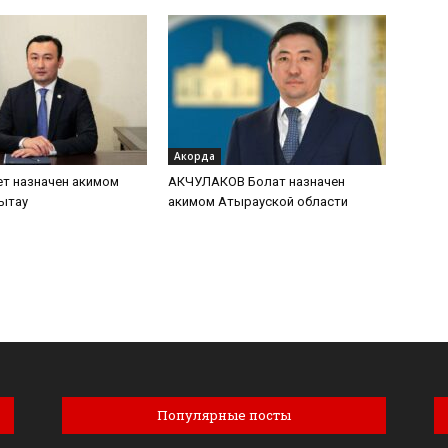
Акорда
т назначен акимом
АКЧУЛАКОВ Болат назначен
ытау
акимом Атырауской области
Популярные посты