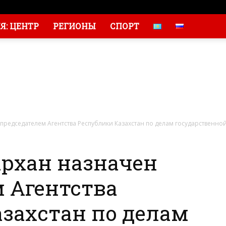
: ЦЕНТР
РЕГИОНЫ
СПОРТ
редседателем Агентства Республики Казахстан по делам государственно
рхан назначен
 Агентства
захстан по делам