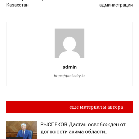
Казахстан
администрации
admin
https://prokadry.kz
Похожие материалы
еще материалы автора
РЫСПЕКОВ Дастан освобожден от
должности акима области...