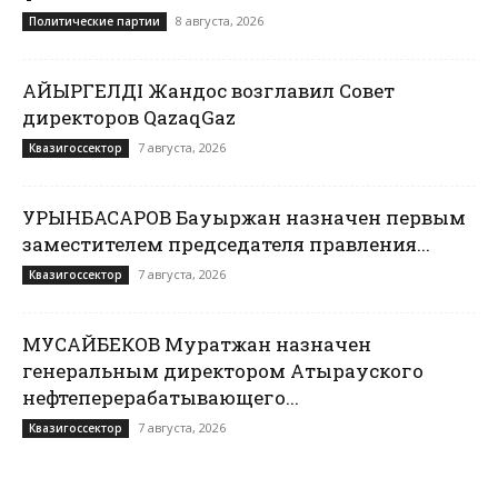
8 августа, 2026
Политические партии
ҚАЙЫРГЕЛДІ Жандос возглавил Совет
директоров QazaqGaz
7 августа, 2026
Квазигоссектор
УРЫНБАСАРОВ Бауыржан назначен первым
заместителем председателя правления...
7 августа, 2026
Квазигоссектор
МУСАЙБЕКОВ Муратжан назначен
генеральным директором Атырауского
нефтеперерабатывающего...
7 августа, 2026
Квазигоссектор