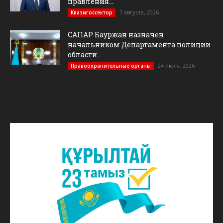
правления...
7 августа, 2026
Квазигоссектор
САПАР Бауржан назначен
начальником Департамента полиции
области...
24 июля, 2026
Правоохранительные органы