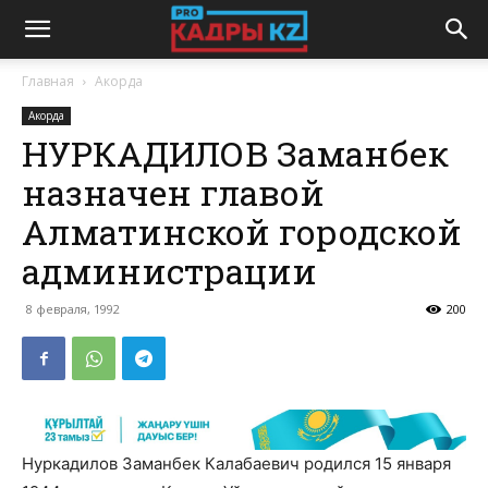
Главная
Акорда
Акорда
НУРКАДИЛОВ Заманбек
назначен главой
Алматинской городской
администрации
8 февраля, 1992
200
Нуркадилов Заманбек Калабаевич родился 15 января