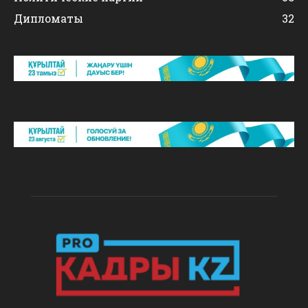
Дипломаты
32