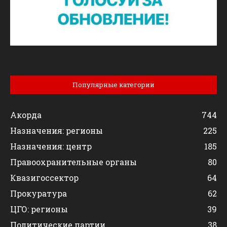
Популярные категории
Акорда
744
Назначения: регионы
225
Назначения: центр
185
Правоохранительные органы
80
Квазигоссектор
64
Прокуратура
62
ЦГО: регионы
39
Политические партии
38