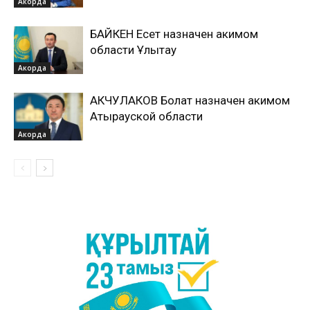
Акорда
БАЙКЕН Есет назначен акимом
области Ұлытау
Акорда
АКЧУЛАКОВ Болат назначен акимом
Атырауской области
Акорда