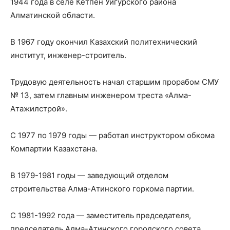
1944 года в селе Кетпен Уйгурского района
Алматинской области.
В 1967 году окончил Казахский политехнический
институт, инженер-строитель.
Трудовую деятельность начал старшим прорабом СМУ
№ 13, затем главным инженером треста «Алма-
Атажилстрой».
С 1977 по 1979 годы — работал инструктором обкома
Компартии Казахстана.
В 1979-1981 годы — заведующий отделом
строительства Алма-Атинского горкома партии.
С 1981-1992 года — заместитель председателя,
председатель Алма-Атинского городского совета