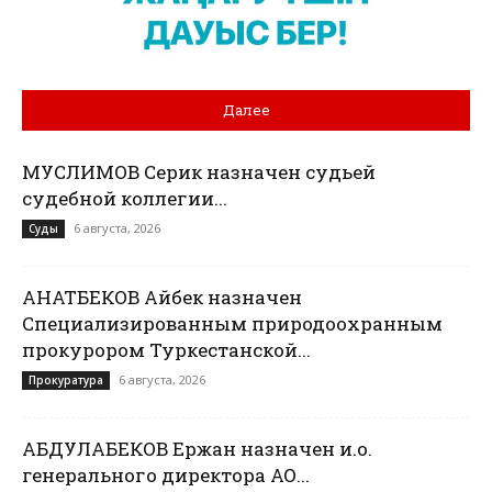
Далее
МУСЛИМОВ Серик назначен судьей
судебной коллегии...
6 августа, 2026
Суды
ҚАНАТБЕКОВ Айбек назначен
Специализированным природоохранным
прокурором Туркестанской...
6 августа, 2026
Прокуратура
АБДУЛАБЕКОВ Ержан назначен и.о.
генерального директора АО...