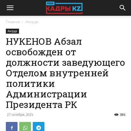
Главная
Акорда
Акорда
НУКЕНОВ Абзал
освобожден от
должности заведующего
Отделом внутренней
политики
Администрации
Президента РК
27 октября, 2025
386