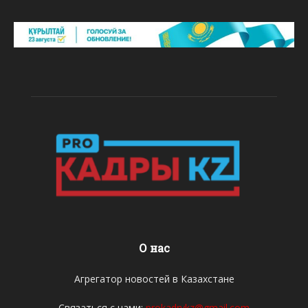
О нас
Агрегатор новостей в Казахстане
Связаться с нами:
prokadrykz@gmail.com