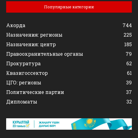
Популярные категории
Акорда
744
Назначения: регионы
225
Назначения: центр
185
Правоохранительные органы
79
Прокуратура
62
Квазигоссектор
61
ЦГО: регионы
39
Политические партии
37
Дипломаты
32