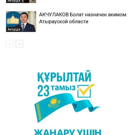
Акорда
АКЧУЛАКОВ Болат назначен акимом
Атырауской области
Акорда