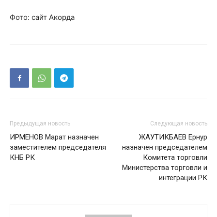
Фото: сайт Акорда
Предыдущая новость
Следующая новость
ИРМЕНОВ Марат назначен
ЖАУТИКБАЕВ Ернур
заместителем председателя
назначен председателем
КНБ РК
Комитета торговли
Министерства торговли и
интеграции РК