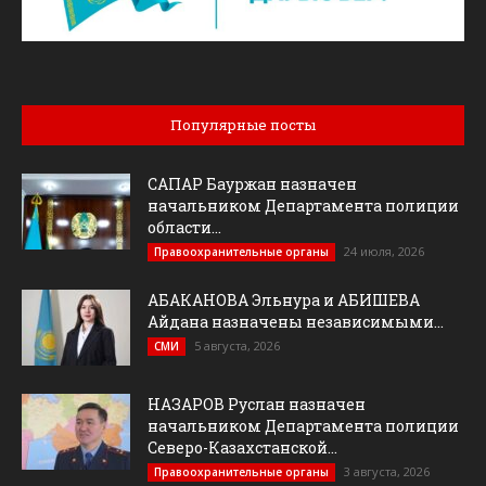
Популярные посты
САПАР Бауржан назначен
начальником Департамента полиции
области...
24 июля, 2026
Правоохранительные органы
АБАКАНОВА Эльнура и АБИШЕВА
Айдана назначены независимыми...
5 августа, 2026
СМИ
НАЗАРОВ Руслан назначен
начальником Департамента полиции
Северо-Казахстанской...
3 августа, 2026
Правоохранительные органы