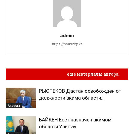
admin
https://prokadry.kz
Похожие материалы
еще материалы автора
РЫСПЕКОВ Дастан освобожден от
должности акима области...
Акорда
БАЙКЕН Есет назначен акимом
области Ұлытау