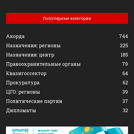
Популярные категории
Акорда
744
Назначения: регионы
225
Назначения: центр
185
Правоохранительные органы
79
Квазигоссектор
64
Прокуратура
62
ЦГО: регионы
39
Политические партии
37
Дипломаты
32