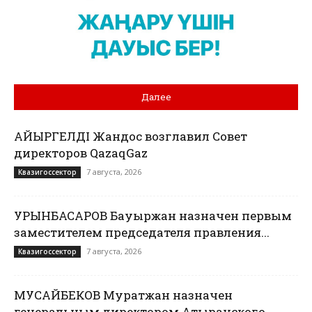
Далее
ҚАЙЫРГЕЛДІ Жандос возглавил Совет
директоров QazaqGaz
7 августа, 2026
Квазигоссектор
УРЫНБАСАРОВ Бауыржан назначен первым
заместителем председателя правления...
7 августа, 2026
Квазигоссектор
МУСАЙБЕКОВ Муратжан назначен
генеральным директором Атырауского