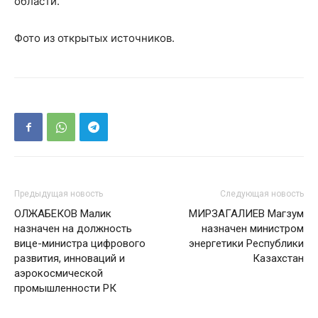
области.
Фото из открытых источников.
Предыдущая новость
Следующая новость
ОЛЖАБЕКОВ Малик
МИРЗАГАЛИЕВ Магзум
назначен на должность
назначен министром
вице-министра цифрового
энергетики Республики
развития, инноваций и
Казахстан
аэрокосмической
промышленности РК