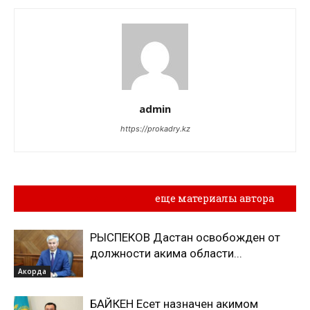
admin
https://prokadry.kz
Похожие материалы
еще материалы автора
РЫСПЕКОВ Дастан освобожден от
должности акима области...
Акорда
БАЙКЕН Есет назначен акимом