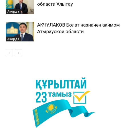
области Ұлытау
Акорда
АКЧУЛАКОВ Болат назначен акимом
Атырауской области
Акорда