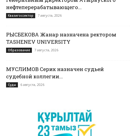
нефтеперерабатывающего...
7 августа, 2026
Квазигоссектор
РЫСБЕКОВА Жанар назначена ректором
TASHENEV UNIVERSITY
7 августа, 2026
Образование
МУСЛИМОВ Серик назначен судьей
судебной коллегии...
6 августа, 2026
Суды