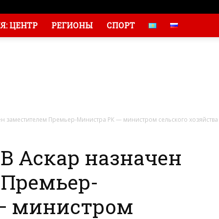
: ЦЕНТР
РЕГИОНЫ
СПОРТ
 заместителем Премьер-Министра РК — министром сельского хозяйства
 Аскар назначен
 Премьер-
— министром