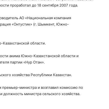
ости проработал до 18 сентября 2007 года.
ководитель АО «Национальная компания
ация «Онтустик» (г. Шымкент, Южно-
о-Казахстанской области.
ности акима Южно-Казахстанской области и
теля партии «Нур Отан».
ьского хозяйства Республики Казахстан.
м премьер-министра и возглавил комиссию по
и должность министра сельского хозяйства.