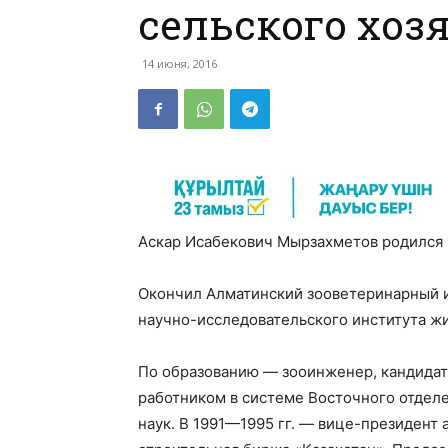
сельского хоз
14 июня, 2016
Аскар Исабекович Мырзахметов родился 1
Окончил Алматинский зооветеринарный и
научно-исследовательского института ж
По образованию — зооинженер, кандидат
работником в системе Восточного отдел
наук. В 1991—1995 гг. — вице-президент