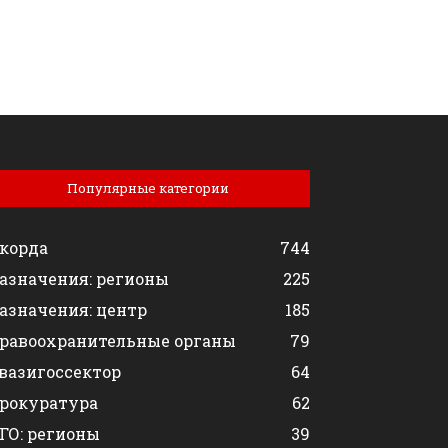
Популярные категории
корда
744
азначения: регионы
225
азначения: центр
185
равоохранительные органы
79
вазигоссектор
64
рокуратура
62
ГО: регионы
39