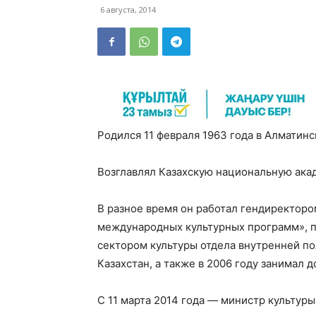
6 августа, 2014
Родился 11 февраля 1963 года в Алматинс
Возглавлял Казахскую национальную ака
В разное время он работал гендиректор
международных культурных программ», п
сектором культуры отдела внутренней п
Казахстан, а также в 2006 году занимал
С 11 марта 2014 года — министр культуры