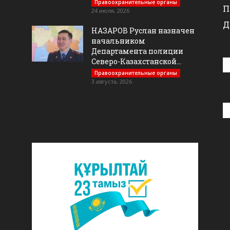
Правоохранительные органы
П
24 июля, 2026
Д
НАЗАРОВ Руслан назначен
начальником
Департамента полиции
Северо-Казахстанской...
Правоохранительные органы
3 августа, 2026