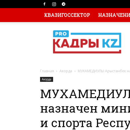
КВАЗИГОССЕКТОР
НАЗНАЧЕНИЯ
Главная
Акорда
МУХАМЕДИУЛЫ Арыстанбек наз
Акорда
МУХАМЕДИУЛЫ
назначен мин
и спорта Респ