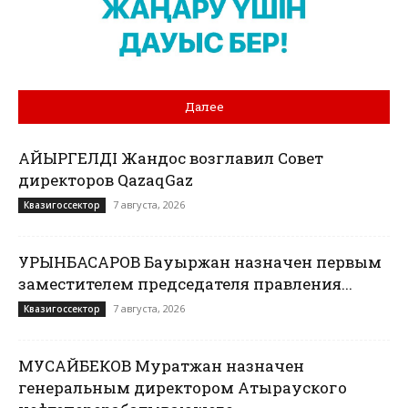
Далее
ҚАЙЫРГЕЛДІ Жандос возглавил Совет
директоров QazaqGaz
7 августа, 2026
Квазигоссектор
УРЫНБАСАРОВ Бауыржан назначен первым
заместителем председателя правления...
7 августа, 2026
Квазигоссектор
МУСАЙБЕКОВ Муратжан назначен
генеральным директором Атырауского