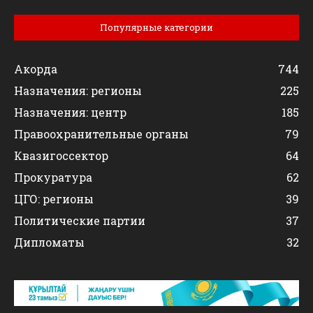
Популярные категории
Акорда
744
Назначения: регионы
225
Назначения: центр
185
Правоохранительные органы
79
Квазигоссектор
64
Прокуратура
62
ЦГО: регионы
39
Политические партии
37
Дипломаты
32