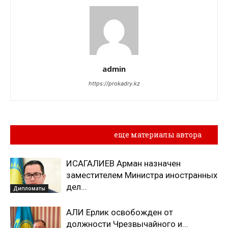
admin
https://prokadry.kz
Похожие материалы
еще материалы автора
ИСАГАЛИЕВ Арман назначен
заместителем Министра иностранных
дел...
Дипломаты
АЛИ Ерлик освобожден от
должности Чрезвычайного и...