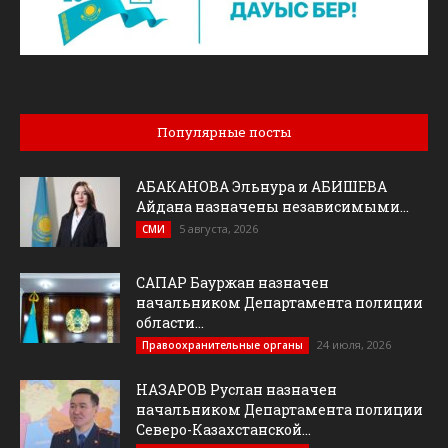
Популярные посты
АБАКАНОВА Эльнура и АБИШЕВА
Айдана назначены независимыми...
5 августа, 2026
СМИ
САПАР Бауржан назначен
начальником Департамента полиции
области...
24 июля, 2026
Правоохранительные органы
НАЗАРОВ Руслан назначен
начальником Департамента полиции
Северо-Казахстанской...