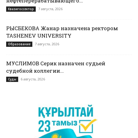
нефтеперерабатывающего...
7 августа, 2026
Квазигоссектор
РЫСБЕКОВА Жанар назначена ректором
TASHENEV UNIVERSITY
7 августа, 2026
Образование
МУСЛИМОВ Серик назначен судьей
судебной коллегии...
6 августа, 2026
Суды