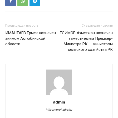
Предыдущая новость
Следующая новость
ИМАНТАЕВ Ермек назначен
ЕСИМОВ Ахметжан назначен
акимом Актюбинской
заместителем Премьер-
области
Министра РК — министром
сельского хозяйства РК
admin
https://prokadry.kz