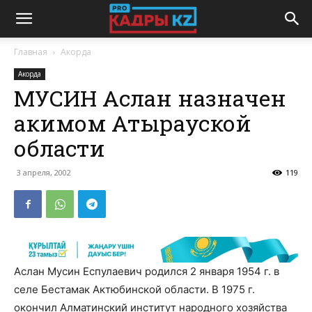
Главная
Акорда
Акорда
МУСИН Аслан назначен
акимом Атырауской
области
3 апреля, 2002
119
Аслан Мусин Еспулаевич родился 2 января 1954 г. в
селе Бестамак Актюбинской области. В 1975 г.
окончил Алматинский институт народного хозяйства