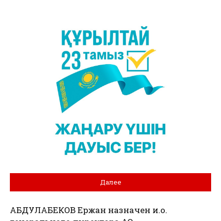
Далее
АБДУЛАБЕКОВ Ержан назначен и.о.