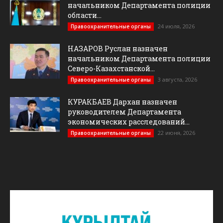
начальником Департамента полиции
области...
24 июля, 2026
Правоохранительные органы
НАЗАРОВ Руслан назначен
начальником Департамента полиции
Северо-Казахстанской...
3 августа, 2026
Правоохранительные органы
КУРАКБАЕВ Дархан назначен
руководителем Департамента
экономических расследований...
22 июня, 2026
Правоохранительные органы