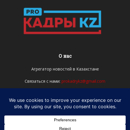
О нас
Агрегатор новостей в Казахстане
Связаться с нами:
prokadrykz@gmail.com
Мы в соцсетях