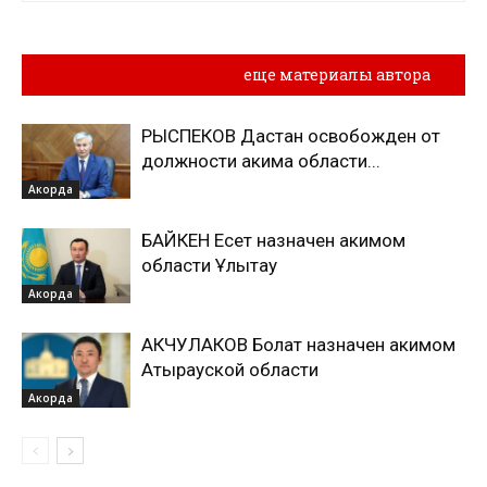
Похожие материалы
еще материалы автора
РЫСПЕКОВ Дастан освобожден от
должности акима области...
Акорда
БАЙКЕН Есет назначен акимом
области Ұлытау
Акорда
АКЧУЛАКОВ Болат назначен акимом
Атырауской области
Акорда