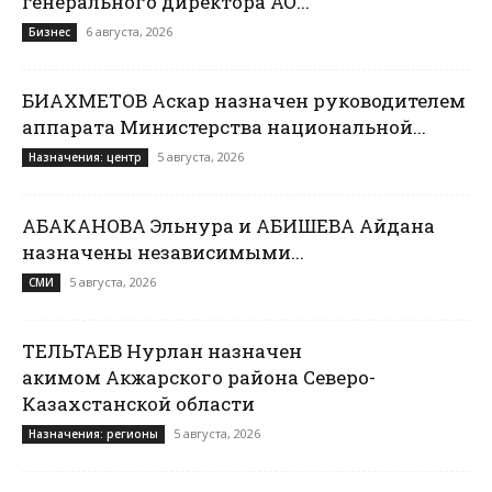
генерального директора АО...
6 августа, 2026
Бизнес
БИАХМЕТОВ Аскар назначен руководителем
аппарата Министерства национальной...
5 августа, 2026
Назначения: центр
АБАКАНОВА Эльнура и АБИШЕВА Айдана
назначены независимыми...
5 августа, 2026
СМИ
ТЕЛЬТАЕВ Нурлан назначен
акимом Акжарского района Северо-
Казахстанской области
5 августа, 2026
Назначения: регионы