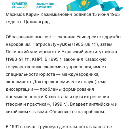
Масимов Карим Кажимканович родился 15 июня 1965
года в г. Целиноград.
Образование высшее — окончил Университет дружбы
народов им. Патриса Лумумбы (1985-88 гг.), затем
Пекинский университет и Уханьский институт языка
(1988-91 гг., КНР). В 1995 г. закончил Казахскую
государственную академию управления, имеет
специальности юриста — международника,
экономиста. Доктор экономических наук (тема
диссертации — проблемы формирования
промышленности Казахстана и пути их решения
(теория и практика)», 1999 г.). Владеет английским и
китайским языками. Объясняется на арабском.
В 1991 г. начал трудовую деятельность в качестве