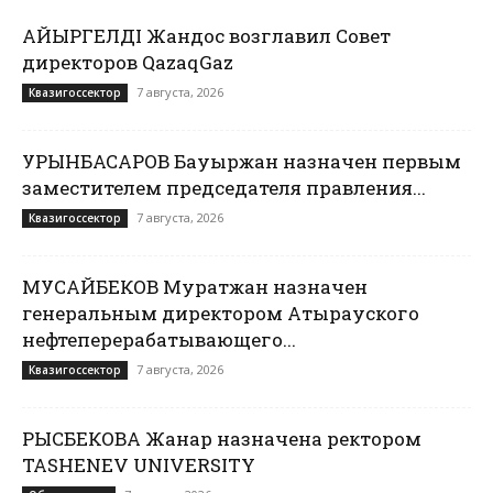
ҚАЙЫРГЕЛДІ Жандос возглавил Совет
директоров QazaqGaz
7 августа, 2026
Квазигоссектор
УРЫНБАСАРОВ Бауыржан назначен первым
заместителем председателя правления...
7 августа, 2026
Квазигоссектор
МУСАЙБЕКОВ Муратжан назначен
генеральным директором Атырауского
нефтеперерабатывающего...
7 августа, 2026
Квазигоссектор
РЫСБЕКОВА Жанар назначена ректором
TASHENEV UNIVERSITY