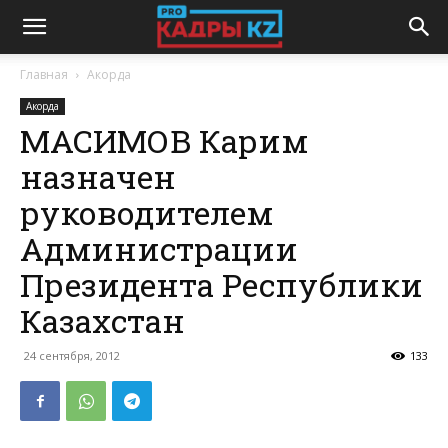
Главная
Акорда
Акорда
МАСИМОВ Карим
назначен
руководителем
Администрации
Президента Республики
Казахстан
24 сентября, 2012
133