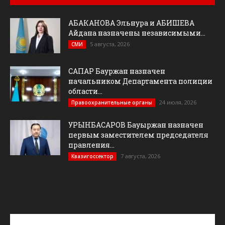
АБАКАНОВА Эльнура и АБИШЕВА
Айдана назначены независимыми...
5 августа, 2026
СМИ
САПАР Бауржан назначен
начальником Департамента полиции
области...
24 июля, 2026
Правоохранительные органы
УРЫНБАСАРОВ Бауыржан назначен
первым заместителем председателя
правления...
7 августа, 2026
Квазигоссектор