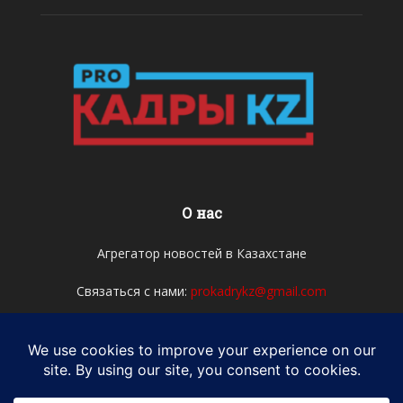
О нас
Агрегатор новостей в Казахстане
Связаться с нами:
prokadrykz@gmail.com
Мы в соцсетях