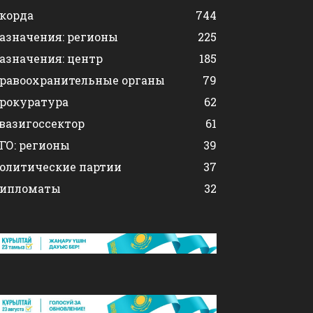
корда
744
азначения: регионы
225
азначения: центр
185
равоохранительные органы
79
рокуратура
62
вазигоссектор
61
ГО: регионы
39
олитические партии
37
ипломаты
32