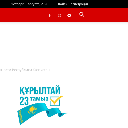
Четверг, 6 августа, 2026
Войти/Регистрация
ности Республики Казахстан