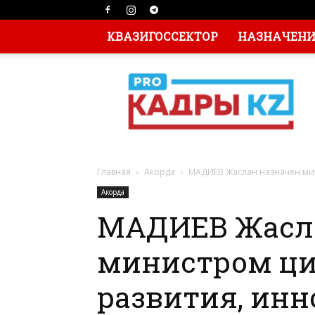
КВАЗИГОССЕКТОР
НАЗНАЧЕНИЯ
Главная
Акорда
МАДИЕВ Жаслан назначен мин
Акорда
МАДИЕВ Жасла
министром ци
развития, инн