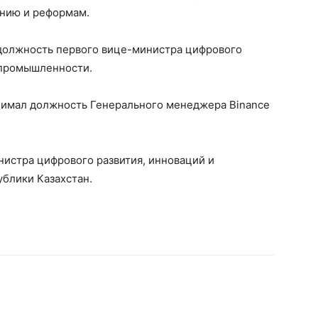
анию и реформам.
 должность первого вице-министра цифрового
 промышленности.
анимал должность Генерального менеджера Binance
нистра цифрового развития, инноваций и
блики Казахстан.