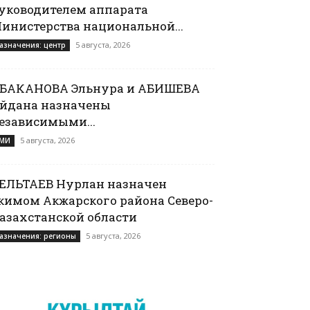
уководителем аппарата
инистерства национальной...
5 августа, 2026
азначения: центр
БАКАНОВА Эльнура и АБИШЕВА
йдана назначены
езависимыми...
5 августа, 2026
МИ
ЕЛЬТАЕВ Нурлан назначен
кимом Акжарского района Северо-
азахстанской области
5 августа, 2026
азначения: регионы