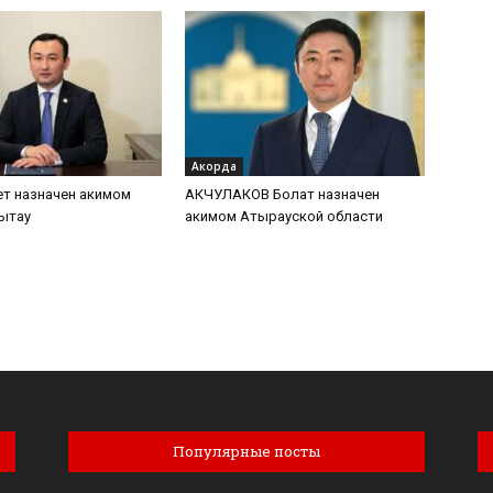
Акорда
т назначен акимом
АКЧУЛАКОВ Болат назначен
ытау
акимом Атырауской области
Популярные посты