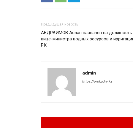
Предыдущая новость
АБДРАИМОВ Аслан назначен на должность
вице-министра водных ресурсов и ирригаци
РК
admin
https://prokadry.kz
Похожие материа