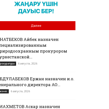
Далее
АНАТБЕКОВ Айбек назначен
пециализированным
риродоохранным прокурором
уркестанской...
6 августа, 2026
рокуратура
БДУЛАБЕКОВ Ержан назначен и.о.
енерального директора АО...
6 августа, 2026
изнес
ИАХМЕТОВ Аскар назначен