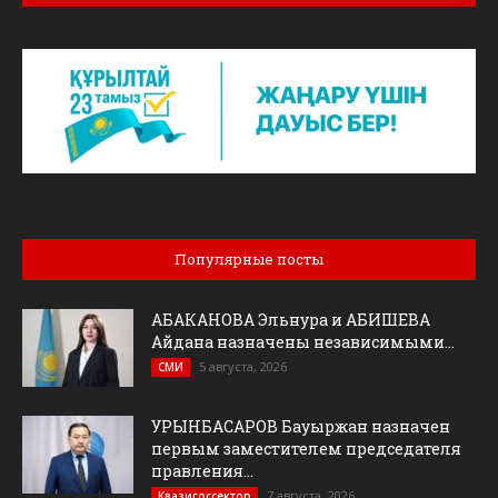
Популярные посты
АБАКАНОВА Эльнура и АБИШЕВА
Айдана назначены независимыми...
5 августа, 2026
СМИ
УРЫНБАСАРОВ Бауыржан назначен
первым заместителем председателя
правления...
7 августа, 2026
Квазигоссектор