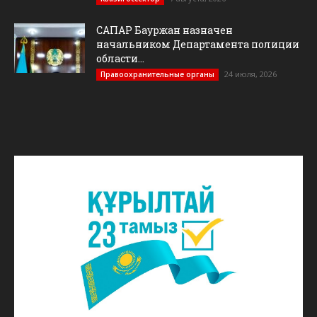
САПАР Бауржан назначен
начальником Департамента полиции
области...
24 июля, 2026
Правоохранительные органы