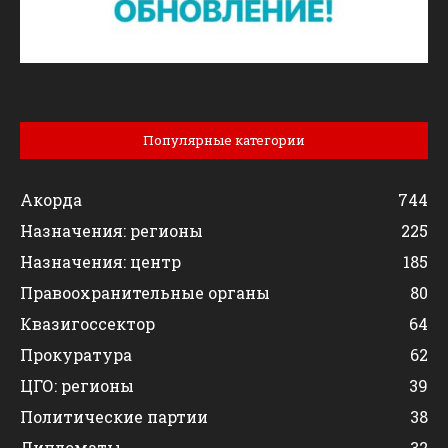
Популярные категории
Акорда
744
Назначения: регионы
225
Назначения: центр
185
Правоохранительные органы
80
Квазигоссектор
64
Прокуратура
62
ЦГО: регионы
39
Политические партии
38
Дипломаты
32