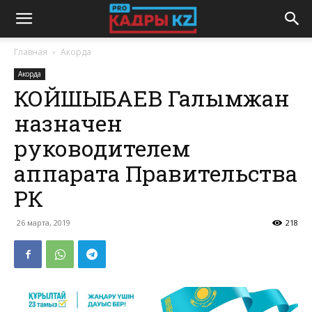
Главная
Акорда
Акорда
КОЙШЫБАЕВ Галымжан
назначен
руководителем
аппарата Правительства
РК
26 марта, 2019
218