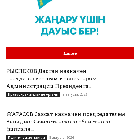
Далее
РЫСПЕКОВ Дастан назначен
государственным инспектором
Администрации Президента...
9 августа, 2026
Правоохранительные органы
ЖАРАСОВ Саясат назначен председателем
Западно-Казахстанского областного
филиала...
8 августа, 2026
Политические партии