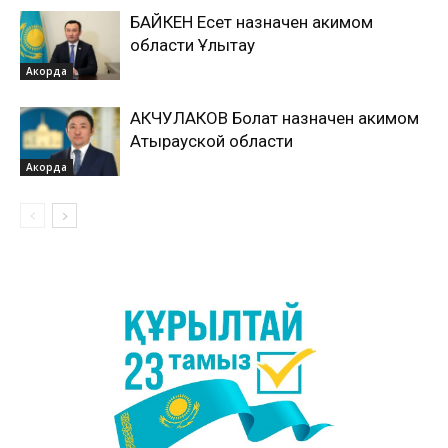
БАЙКЕН Есет назначен акимом
области Ұлытау
Акорда
АКЧУЛАКОВ Болат назначен акимом
Атырауской области
Акорда