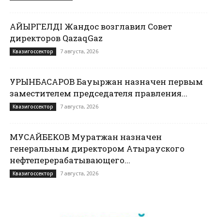
ҚАЙЫРГЕЛДІ Жандос возглавил Совет
директоров QazaqGaz
7 августа, 2026
Квазигоссектор
УРЫНБАСАРОВ Бауыржан назначен первым
заместителем председателя правления...
7 августа, 2026
Квазигоссектор
МУСАЙБЕКОВ Муратжан назначен
генеральным директором Атырауского
нефтеперерабатывающего...
7 августа, 2026
Квазигоссектор