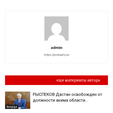
admin
https://prokadry.kz
Похожие материалы
еще материалы автора
РЫСПЕКОВ Дастан освобожден от
должности акима области...
Акорда