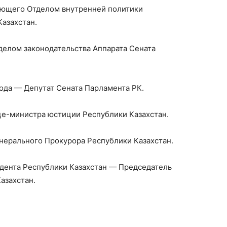
дующего Отделом внутренней политики
азахстан.
делом законодательства Аппарата Сената
 года — Депутат Сената Парламента РК.
ице-министра юстиции Республики Казахстан.
енерального Прокурора Республики Казахстан.
идента Республики Казахстан — Председатель
азахстан.