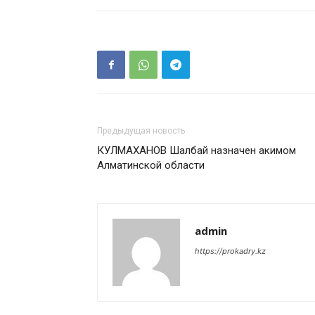
Предыдущая новость
КУЛМАХАНОВ Шалбай назначен акимом
Алматинской области
admin
https://prokadry.kz