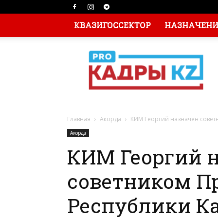
КВАЗИГОССЕКТОР
НАЗНАЧЕНИЯ
Главная
Акорда
КИМ Георгий назначен советн
Акорда
КИМ Георгий 
советником П
Республики Ка