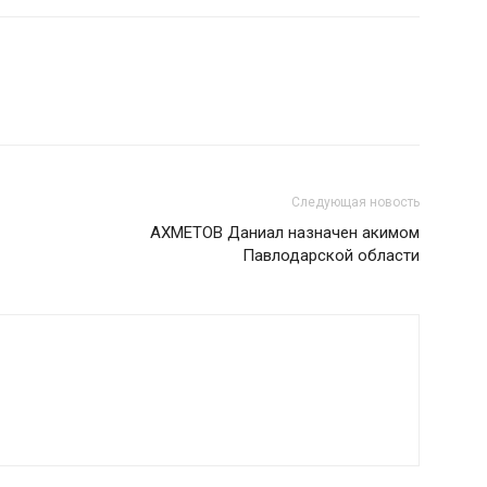
Следующая новость
АХМЕТОВ Даниал назначен акимом
Павлодарской области