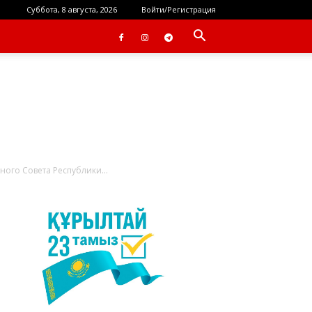
Суббота, 8 августа, 2026
Войти/Регистрация
ого Совета Республики...