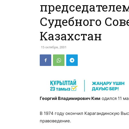
председателе
Судебного Сов
Казахстан
15 октября, 2001
Георгий Владимирович Ким
одился 11 ма
В 1974 году окончил Карагандинскую Вы
правоведение.