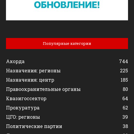
Популярные категории
Акорда
744
Назначения: регионы
225
Назначения: центр
185
Правоохранительные органы
80
Квазигоссектор
64
Прокуратура
62
ЦГО: регионы
39
Политические партии
38