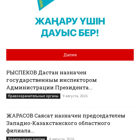
Далее
РЫСПЕКОВ Дастан назначен
государственным инспектором
Администрации Президента...
9 августа, 2026
Правоохранительные органы
ЖАРАСОВ Саясат назначен председателем
Западно-Казахстанского областного
филиала...
8 августа, 2026
Политические партии