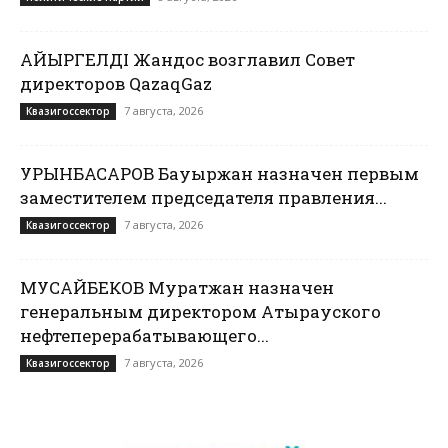
ҚАЙЫРГЕЛДІ Жандос возглавил Совет
директоров QazaqGaz
7 августа, 2026
Квазигоссектор
УРЫНБАСАРОВ Бауыржан назначен первым
заместителем председателя правления...
7 августа, 2026
Квазигоссектор
МУСАЙБЕКОВ Муратжан назначен
генеральным директором Атырауского
нефтеперерабатывающего...
7 августа, 2026
Квазигоссектор