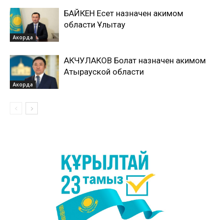
БАЙКЕН Есет назначен акимом
области Ұлытау
Акорда
АКЧУЛАКОВ Болат назначен акимом
Атырауской области
Акорда