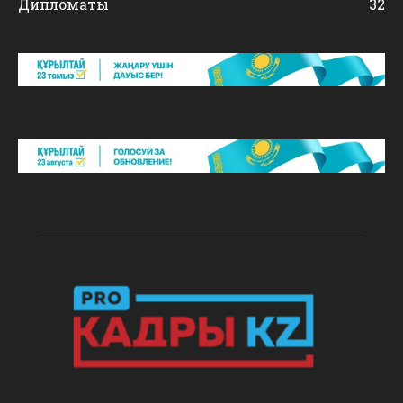
Дипломаты
32