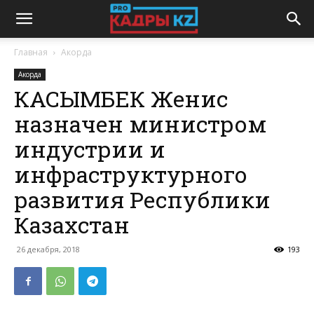
Главная
Акорда
Акорда
КАСЫМБЕК Женис
назначен министром
индустрии и
инфраструктурного
развития Республики
Казахстан
26 декабря, 2018
193