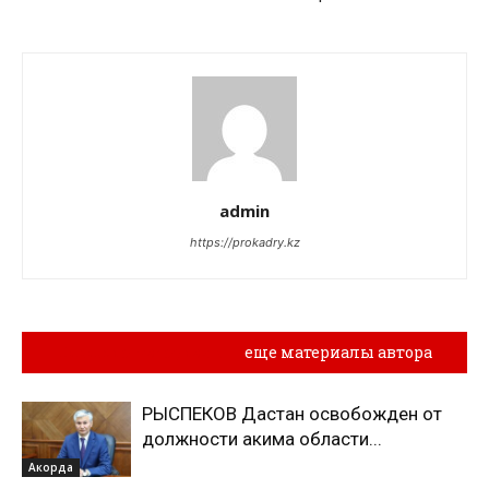
admin
https://prokadry.kz
Похожие материалы
еще материалы автора
РЫСПЕКОВ Дастан освобожден от
должности акима области...
Акорда