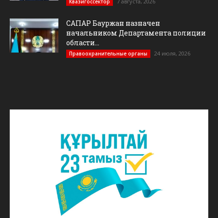
7 августа, 2026
Квазигоссектор
САПАР Бауржан назначен
начальником Департамента полиции
области...
24 июля, 2026
Правоохранительные органы