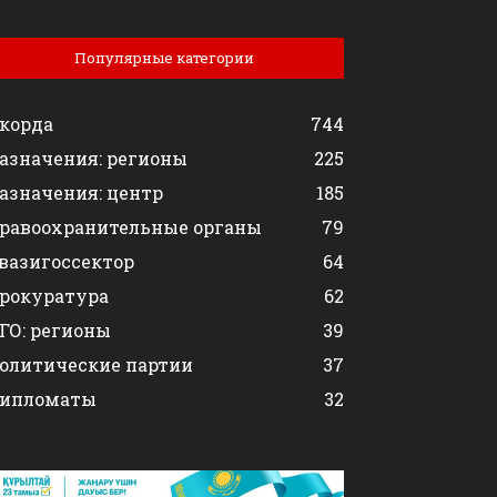
Популярные категории
корда
744
азначения: регионы
225
азначения: центр
185
равоохранительные органы
79
вазигоссектор
64
рокуратура
62
ГО: регионы
39
олитические партии
37
ипломаты
32