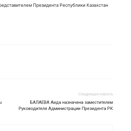
редставителем Президента Республики Казахстан
Следующая новость
ы
БАЛАЕВА Аида назначена заместителем
Руководителя Администрации Президента РК