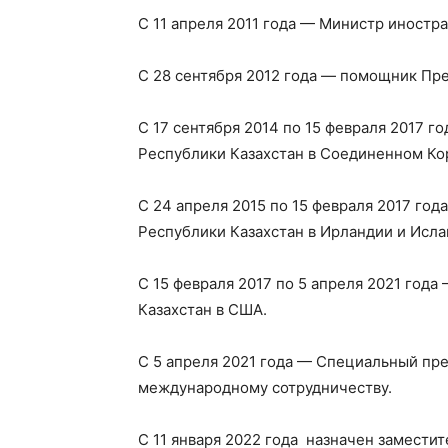
С 11 апреля 2011 года — Министр иностр
С 28 сентября 2012 года — помощник Пре
С 17 сентября 2014 по 15 февраля 2017 
Республики Казахстан в Соединенном Ко
С 24 апреля 2015 по 15 февраля 2017 го
Республики Казахстан в Ирландии и Исла
С 15 февраля 2017 по 5 апреля 2021 год
Казахстан в США.
С 5 апреля 2021 года — Специальный пре
международному сотрудничеству.
С 11 января 2022 года назначен замест