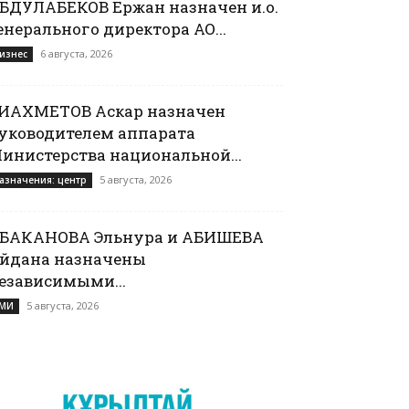
БДУЛАБЕКОВ Ержан назначен и.о.
енерального директора АО...
6 августа, 2026
изнес
ИАХМЕТОВ Аскар назначен
уководителем аппарата
инистерства национальной...
5 августа, 2026
азначения: центр
БАКАНОВА Эльнура и АБИШЕВА
йдана назначены
езависимыми...
5 августа, 2026
МИ