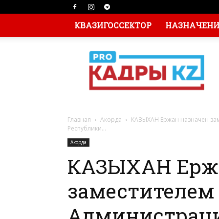
КВАЗИГОССЕКТОР
НАЗНАЧЕНИЯ
Главная
Акорда
КАЗЫХАН Ержан назначен зам
Республики...
Акорда
КАЗЫХАН Ерж
заместителем
Администраци