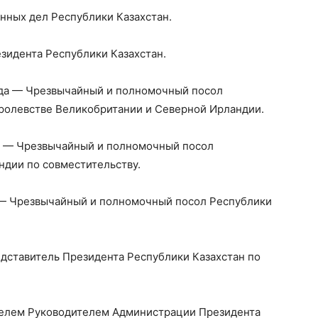
анных дел Республики Казахстан.
зидента Республики Казахстан.
года — Чрезвычайный и полномочный посол
ролевстве Великобритании и Северной Ирландии.
да — Чрезвычайный и полномочный посол
ндии по совместительству.
а — Чрезвычайный и полномочный посол Республики
дставитель Президента Республики Казахстан по
ителем Руководителем Администрации Президента