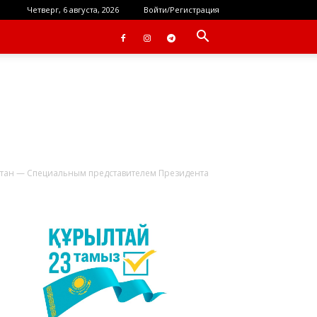
Четверг, 6 августа, 2026
Войти/Регистрация
стан — Специальным представителем Президента