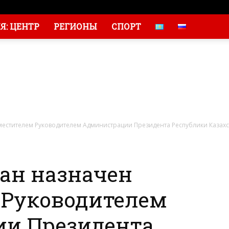
: ЦЕНТР
РЕГИОНЫ
СПОРТ
естителем Руководителем Администрации Президента Республики Казах
ан назначен
 Руководителем
и Президента