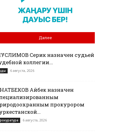
Далее
УСЛИМОВ Серик назначен судьей
удебной коллегии...
6 августа, 2026
уды
АНАТБЕКОВ Айбек назначен
пециализированным
риродоохранным прокурором
уркестанской...
6 августа, 2026
рокуратура