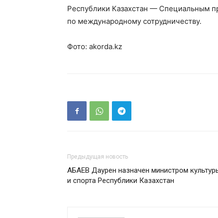
Республики Казахстан — Специальным п
по международному сотрудничеству.
Фото: akorda.kz
Предыдущая новость
АБАЕВ Даурен назначен министром культур
и спорта Республики Казахстан