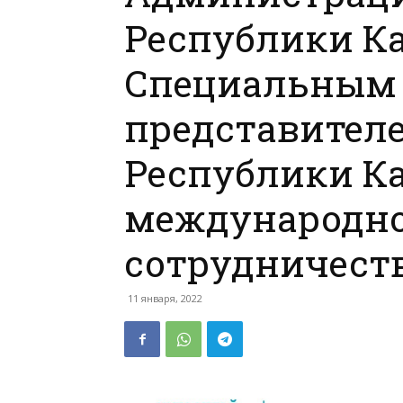
Республики Ка
Специальным
представител
Республики Ка
международн
сотрудничест
11 января, 2022