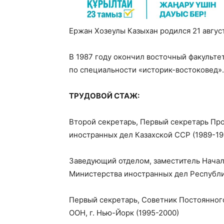
Ержан Хозеулы Казыхан родился 21 август
В 1987 году окончил восточный факульте
по специальности «историк-востоковед».
ТРУДОВОЙ СТАЖ:
Второй секретарь, Первый секретарь Пр
иностранных дел Казахской ССР (1989-19
Заведующий отделом, заместитель Начал
Министерства иностранных дел Республик
Первый секретарь, Советник Постоянног
ООН, г. Нью-Йорк (1995-2000)