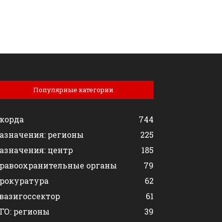
Популярные категории
корда
744
азначения: регионы
225
азначения: центр
185
равоохранительные органы
79
рокуратура
62
вазигоссектор
61
ГО: регионы
39