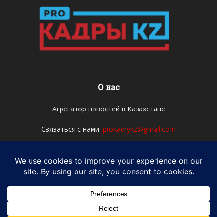
О нас
Агрегатор новостей в Казахстане
Связаться с нами:
prokadrykz@gmail.com
Мы в соцсетях