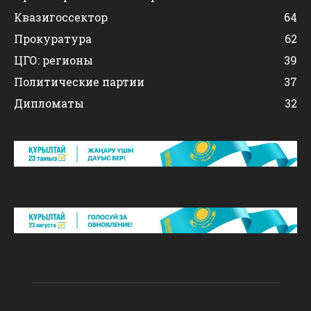
Квазигоссектор
64
Прокуратура
62
ЦГО: регионы
39
Политические партии
37
Дипломаты
32