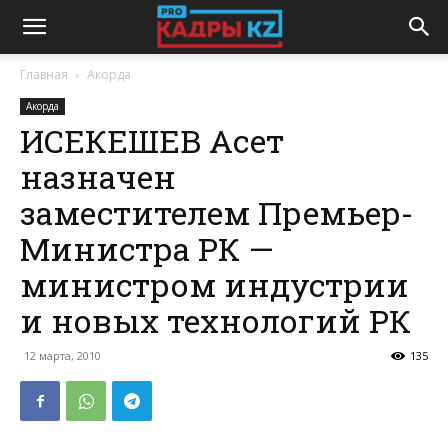
Главная
Акорда
Акорда
ИСЕКЕШЕВ Асет
назначен
заместителем Премьер-
Министра РК —
министром индустрии
и новых технологий РК
12 марта, 2010
135