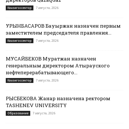
7 августа, 2026
Квазигоссектор
УРЫНБАСАРОВ Бауыржан назначен первым
заместителем председателя правления...
7 августа, 2026
Квазигоссектор
МУСАЙБЕКОВ Муратжан назначен
генеральным директором Атырауского
нефтеперерабатывающего...
7 августа, 2026
Квазигоссектор
РЫСБЕКОВА Жанар назначена ректором
TASHENEV UNIVERSITY
7 августа, 2026
Образование