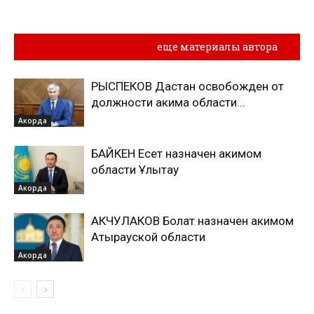
Похожие материалы
еще материалы автора
РЫСПЕКОВ Дастан освобожден от
должности акима области...
Акорда
БАЙКЕН Есет назначен акимом
области Ұлытау
Акорда
АКЧУЛАКОВ Болат назначен акимом
Атырауской области
Акорда