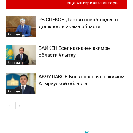
Похожие материалы
еще материалы автора
РЫСПЕКОВ Дастан освобожден от
должности акима области...
Акорда
БАЙКЕН Есет назначен акимом
области Ұлытау
Акорда
АКЧУЛАКОВ Болат назначен акимом
Атырауской области
Акорда