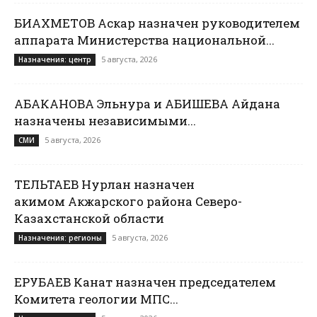
БИАХМЕТОВ Аскар назначен руководителем
аппарата Министерства национальной...
5 августа, 2026
Назначения: центр
АБАКАНОВА Эльнура и АБИШЕВА Айдана
назначены независимыми...
5 августа, 2026
СМИ
ТЕЛЬТАЕВ Нурлан назначен
акимом Акжарского района Северо-
Казахстанской области
5 августа, 2026
Назначения: регионы
ЕРУБАЕВ Канат назначен председателем
Комитета геологии МПС...