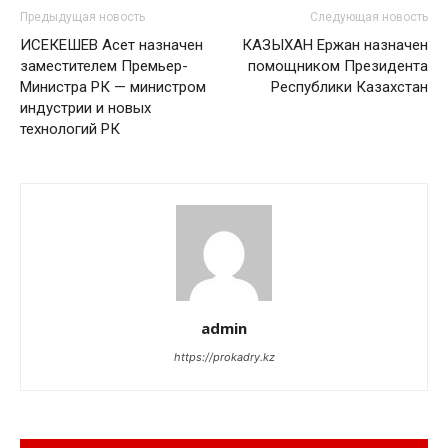
Предыдущая новость
Следующая новость
ИСЕКЕШЕВ Асет назначен
КАЗЫХАН Ержан назначен
заместителем Премьер-
помощником Президента
Министра РК — министром
Республики Казахстан
индустрии и новых
технологий РК
admin
https://prokadry.kz