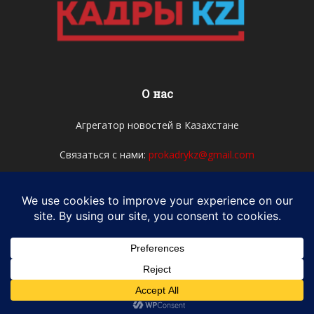
О нас
Агрегатор новостей в Казахстане
Связаться с нами:
prokadrykz@gmail.com
Мы в соцсетях
© Newspaper WordPress Theme by TagDiv