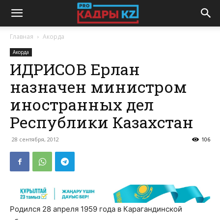
Главная
Акорда
Акорда
ИДРИСОВ Ерлан
назначен министром
иностранных дел
Республики Казахстан
28 сентября, 2012
106
Родился 28 апреля 1959 года в Карагандинской