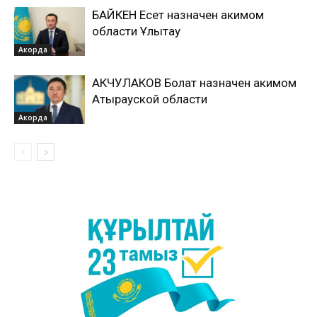
БАЙКЕН Есет назначен акимом
области Ұлытау
Акорда
АКЧУЛАКОВ Болат назначен акимом
Атырауской области
Акорда