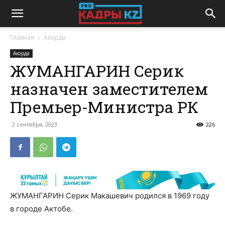
Главная
Акорда
Акорда
ЖУМАНГАРИН Серик
назначен заместителем
Премьер-Министра РК
2 сентября, 2023
226
ЖУМАНГАРИН Серик Макашевич родился в 1969 году
в городе Актобе.