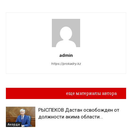
admin
https://prokadry.kz
Похожие материалы
еще материалы автора
РЫСПЕКОВ Дастан освобожден от
должности акима области...
Акорда