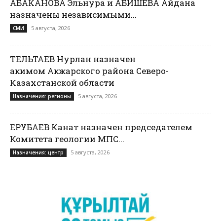
АБАКАНОВА Эльнура и АБИШЕВА Айдана
назначены независимыми...
5 августа, 2026
СМИ
ТЕЛЬТАЕВ Нурлан назначен
акимом Акжарского района Северо-
Казахстанской области
5 августа, 2026
Назначения: регионы
ЕРУБАЕВ Канат назначен председателем
Комитета геологии МПС...
5 августа, 2026
Назначения: центр