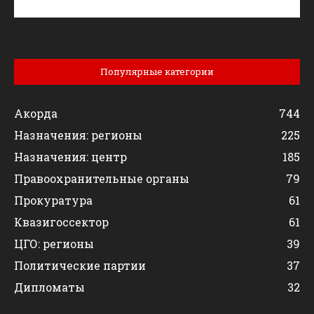
Популярные категории
Акорда
744
Назначения: регионы
225
Назначения: центр
185
Правоохранительные органы
79
Прокуратура
61
Квазигоссектор
61
ЦГО: регионы
39
Политические партии
37
Дипломаты
32