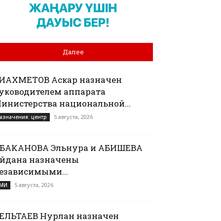
Далее
ИАХМЕТОВ Аскар назначен
уководителем аппарата
инистерства национальной...
5 августа, 2026
азначения: центр
БАКАНОВА Эльнура и АБИШЕВА
йдана назначены
езависимыми...
5 августа, 2026
МИ
ЕЛЬТАЕВ Нурлан назначен