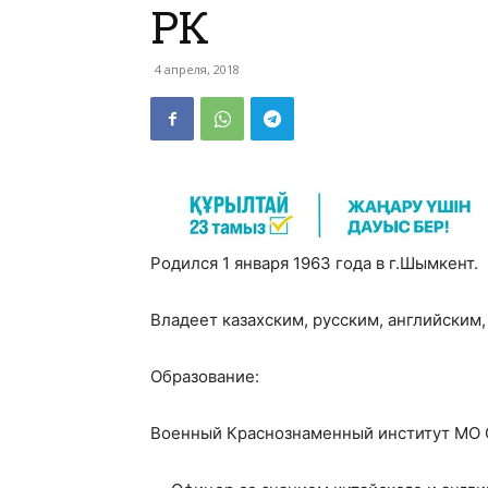
РК
4 апреля, 2018
Родился 1 января 1963 года в г.Шымкент.
Владеет казахским, русским, английским,
Образование:
Военный Краснознаменный институт МО СС