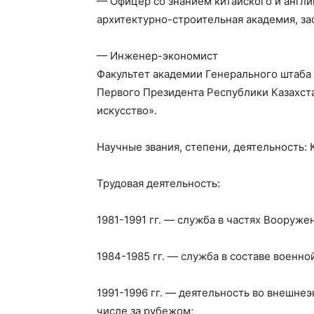
— Офицер со знанием китайского и англи
архитектурно-строительная академия, зао
— Инженер-экономист
Факультет академии Генерального штаба
Первого Президента Республики Казахст
искусство».
Научные звания, степени, деятельность:
Трудовая деятельность:
1981-1991 гг. — служба в частях Вооруж
1984-1985 гг. — служба в составе военн
1991-1996 гг. — деятельность во внешне
числе за рубежом;