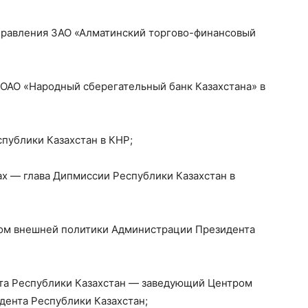
 Правления ЗАО «Алматинский торгово-финансовый
а ОАО «Народный сберегательный банк Казахстана» в
спублики Казахстан в КНР;
ах — глава Дипмиссии Республики Казахстан в
ром внешней политики Администрации Президента
нта Республики Казахстан — заведующий Центром
ента Республики Казахстан;