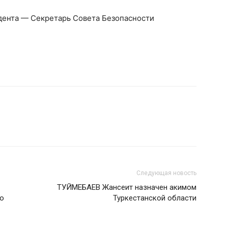
дента — Секретарь Совета Безопасности
Следующая новость
ТУЙМЕБАЕВ Жансеит назначен акимом
го
Туркестанской области