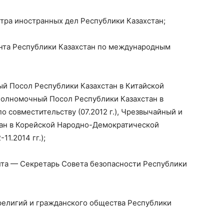
стра иностранных дел Республики Казахстан;
ента Республики Казахстан по международным
ый Посол Республики Казахстан в Китайской
Полномочный Посол Республики Казахстан в
 совместительству (07.2012 г.), Чрезвычайный и
ан в Корейской Народно-Демократической
11.2014 гг.);
нта — Секретарь Совета безопасности Республики
 религий и гражданского общества Республики