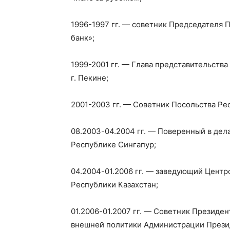
1996-1997 гг. — советник Председателя
банк»;
1999-2001 гг. — Глава представительств
г. Пекине;
2001-2003 гг. — Советник Посольства Ре
08.2003-04.2004 гг. — Поверенный в дел
Республике Сингапур;
04.2004-01.2006 гг. — заведующий Цент
Республики Казахстан;
01.2006-01.2007 гг. — Советник Президе
внешней политики Администрации Презид