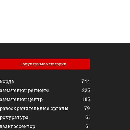
Популярные категории
корда
744
азначения: регионы
225
азначения: центр
185
равоохранительные органы
79
рокуратура
61
вазигоссектор
61