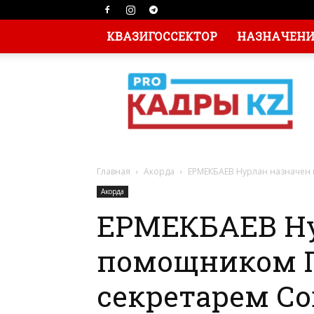
КВАЗИГОССЕКТОР
НАЗНАЧЕНИЯ
Главная
Акорда
ЕРМЕКБАЕВ Нурлан назначен 
Акорда
ЕРМЕКБАЕВ Ну
помощником П
секретарем Со