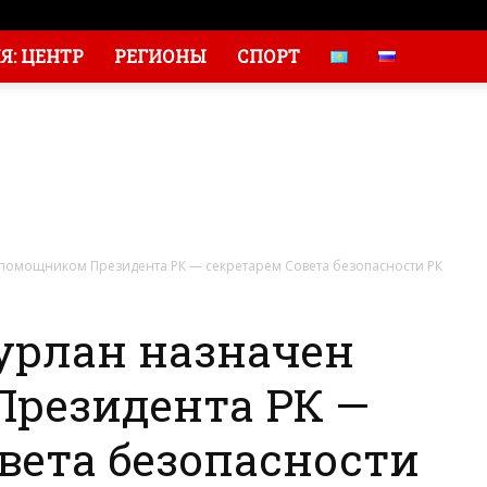
: ЦЕНТР
РЕГИОНЫ
СПОРТ
помощником Президента РК — секретарем Совета безопасности РК
рлан назначен
резидента РК —
вета безопасности