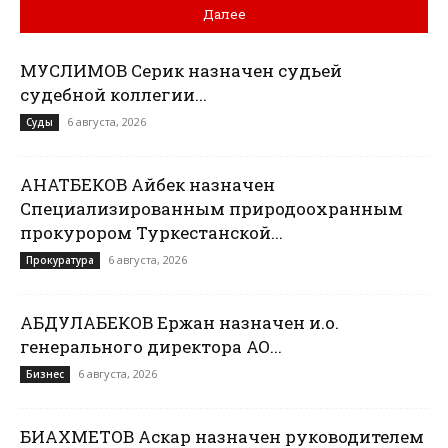
Далее
МУСЛИМОВ Серик назначен судьей
судебной коллегии...
6 августа, 2026
Суды
ҚАНАТБЕКОВ Айбек назначен
Специализированным природоохранным
прокурором Туркестанской...
6 августа, 2026
Прокуратура
АБДУЛАБЕКОВ Ержан назначен и.о.
генерального директора АО...
6 августа, 2026
Бизнес
БИАХМЕТОВ Аскар назначен руководителем