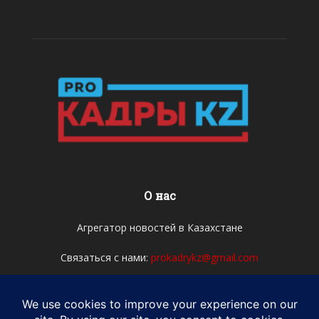
О нас
Агрегатор новостей в Казахстане
Связаться с нами:
prokadrykz@gmail.com
Мы в соцсетях