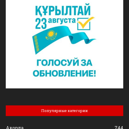
Популярные категории
Акорда
744