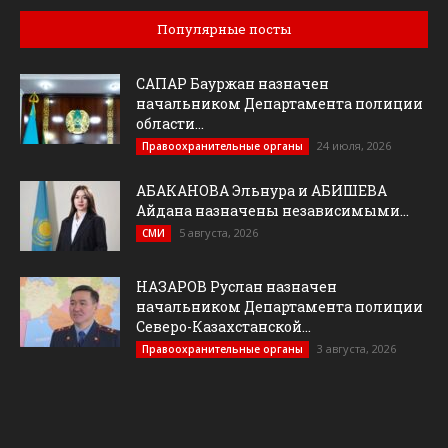
Популярные посты
САПАР Бауржан назначен
начальником Департамента полиции
области...
24 июля, 2026
Правоохранительные органы
АБАКАНОВА Эльнура и АБИШЕВА
Айдана назначены независимыми...
5 августа, 2026
СМИ
НАЗАРОВ Руслан назначен
начальником Департамента полиции
Северо-Казахстанской...
3 августа, 2026
Правоохранительные органы