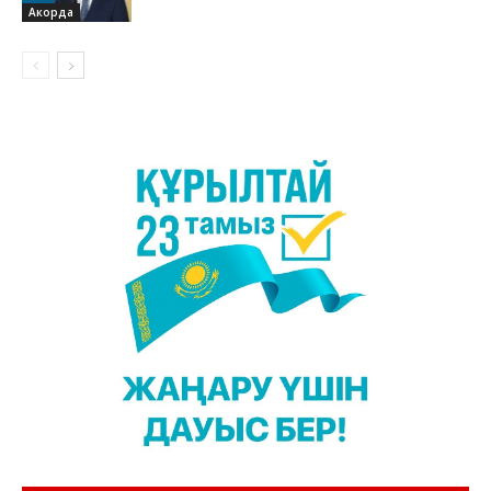
Акорда