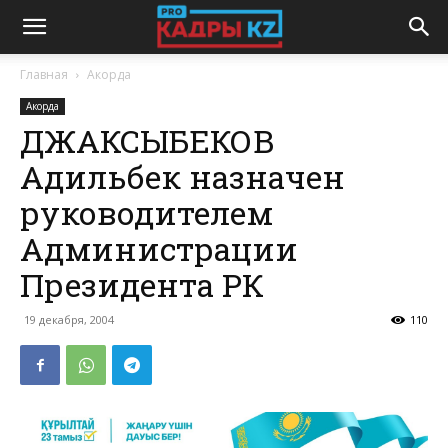
Главная
Акорда
Акорда
ДЖАКСЫБЕКОВ
Адильбек назначен
руководителем
Администрации
Президента РК
19 декабря, 2004
110