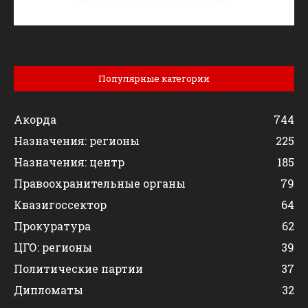
Популярные категории
Акорда
744
Назначения: регионы
225
Назначения: центр
185
Правоохранительные органы
79
Квазигоссектор
64
Прокуратура
62
ЦГО: регионы
39
Политические партии
37
Дипломаты
32