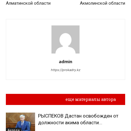
Алматинской области
Акмолинской области
admin
https://prokadry.kz
Похожие материалы
еще материалы автора
РЫСПЕКОВ Дастан освобожден от
должности акима области...
Акорда