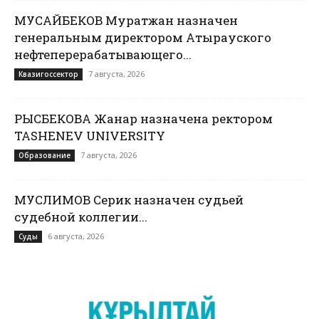
МУСАЙБЕКОВ Муратжан назначен
генеральным директором Атырауского
нефтеперерабатывающего...
7 августа, 2026
Квазигоссектор
РЫСБЕКОВА Жанар назначена ректором
TASHENEV UNIVERSITY
7 августа, 2026
Образование
МУСЛИМОВ Серик назначен судьей
судебной коллегии...
6 августа, 2026
Суды