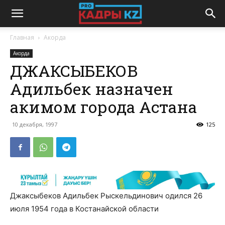
Главная
Акорда
Акорда
ДЖАКСЫБЕКОВ
Адильбек назначен
акимом города Астана
10 декабря, 1997
125
Джаксыбеков Адильбек Рыскельдинович одился 26
июля 1954 года в Костанайской области