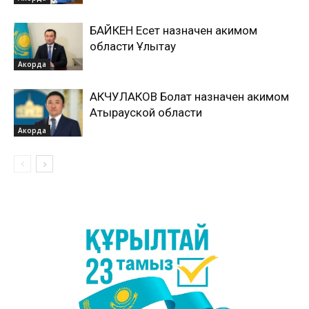
БАЙКЕН Есет назначен акимом
области Ұлытау
Акорда
АКЧУЛАКОВ Болат назначен акимом
Атырауской области
Акорда