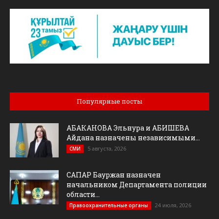
Популярные посты
АБАКАНОВА Эльнура и АБИШЕВА
Айдана назначены независимыми...
5 августа, 2026
СМИ
САПАР Бауржан назначен
начальником Департамента полиции
области...
24 июля, 2026
Правоохранительные органы