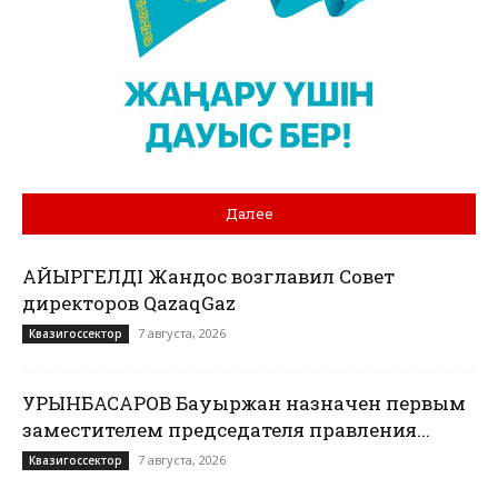
Далее
ҚАЙЫРГЕЛДІ Жандос возглавил Совет
директоров QazaqGaz
7 августа, 2026
Квазигоссектор
УРЫНБАСАРОВ Бауыржан назначен первым
заместителем председателя правления...
7 августа, 2026
Квазигоссектор