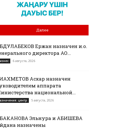
Далее
БДУЛАБЕКОВ Ержан назначен и.о.
енерального директора АО...
6 августа, 2026
изнес
ИАХМЕТОВ Аскар назначен
уководителем аппарата
инистерства национальной...
5 августа, 2026
азначения: центр
БАКАНОВА Эльнура и АБИШЕВА
йдана назначены