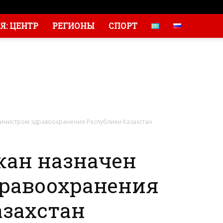
: ЦЕНТР
РЕГИОНЫ
СПОРТ
инистром здравоохранения Республики Казахстан
ан назначен
равоохранения
азахстан