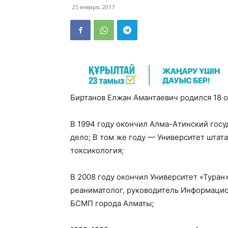
25 января, 2017
Биртанов Елжан Амантаевич родился 18 ок
В 1994 году окончил Алма-Атинский гос
дело; В том же году — Университет штата
токсикология;
В 2008 году окончил Университет «Туран»
реаниматолог, руководитель Информацио
БСМП города Алматы;