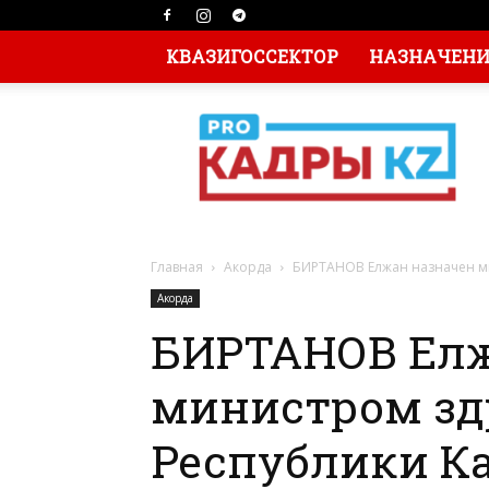
КВАЗИГОССЕКТОР
НАЗНАЧЕНИЯ
Главная
Акорда
БИРТАНОВ Елжан назначен м
Акорда
БИРТАНОВ Елж
министром зд
Республики К