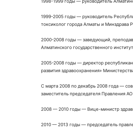
1998-1999 годы — руководитель Алматинс
1999-2005 годы — руководитель Республ
токсиколог города Алматы и Минздрава Р
2000-2008 годы — заведующий, преподав
Алматинского государственного институ
2005-2008 годы — директор республикан
развития здравоохранения» Министерств
С марта 2008 по декабрь 2008 года — с
заместитель председателя Правления АО
2008 — 2010 годы — Вице-министр здрав
2010 — 2013 годы — председатель правл