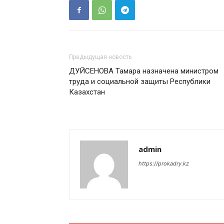
Предыдущая новость
ДУЙСЕНОВА Тамара назначена министром
труда и социальной защиты Республики
Казахстан
admin
https://prokadry.kz