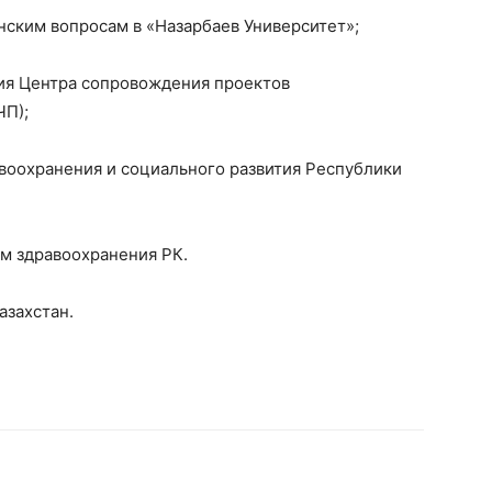
нским вопросам в «Назарбаев Университет»;
ия Центра сопровождения проектов
ЧП);
воохранения и социального развития Республики
ом здравоохранения РК.
азахстан.