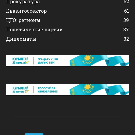
Прокуратура
62
Квазигоссектор
61
ЦГО: регионы
39
Политические партии
37
Дипломаты
32