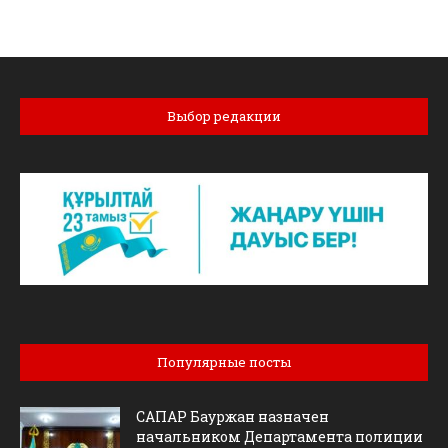
Выбор редакции
Популярные посты
САПАР Бауржан назначен
начальником Департамента полиции