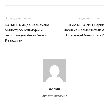
Предыдущая новость
Следующая новость
БАЛАЕВА Аида назначена
ЖУМАНГАРИН Серик
министром культуры и
назначен заместителем
информации Республики
Премьер-Министра РК
Казахстан
admin
https://prokadry.kz