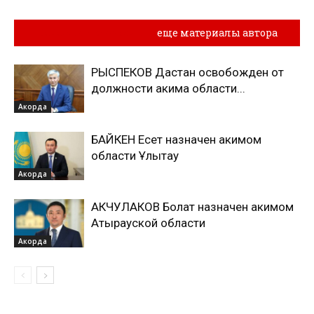
Похожие материалы
еще материалы автора
РЫСПЕКОВ Дастан освобожден от
должности акима области...
Акорда
БАЙКЕН Есет назначен акимом
области Ұлытау
Акорда
АКЧУЛАКОВ Болат назначен акимом
Атырауской области
Акорда