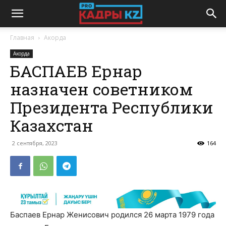
Главная
Акорда
Акорда
БАСПАЕВ Ернар
назначен советником
Президента Республики
Казахстан
2 сентября, 2023
164
Баспаев Ернар Женисович родился 26 марта 1979 года