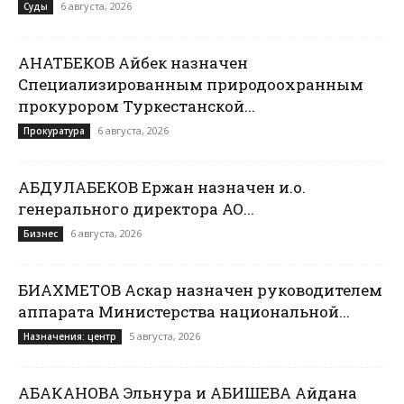
6 августа, 2026
Суды
ҚАНАТБЕКОВ Айбек назначен
Специализированным природоохранным
прокурором Туркестанской...
6 августа, 2026
Прокуратура
АБДУЛАБЕКОВ Ержан назначен и.о.
генерального директора АО...
6 августа, 2026
Бизнес
БИАХМЕТОВ Аскар назначен руководителем
аппарата Министерства национальной...
5 августа, 2026
Назначения: центр
АБАКАНОВА Эльнура и АБИШЕВА Айдана