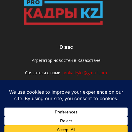
О нас
Агрегатор новостей в Казахстане
Связаться с нами:
prokadrykz@gmail.com
Мы в соцсетях