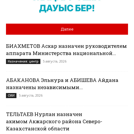
Далее
БИАХМЕТОВ Аскар назначен руководителем
аппарата Министерства национальной...
5 августа, 2026
Назначения: центр
АБАКАНОВА Эльнура и АБИШЕВА Айдана
назначены независимыми...
5 августа, 2026
СМИ
ТЕЛЬТАЕВ Нурлан назначен
акимом Акжарского района Северо-
Казахстанской области