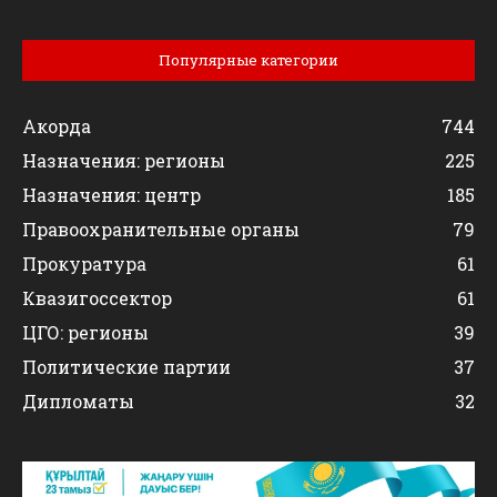
Популярные категории
Акорда
744
Назначения: регионы
225
Назначения: центр
185
Правоохранительные органы
79
Прокуратура
61
Квазигоссектор
61
ЦГО: регионы
39
Политические партии
37
Дипломаты
32