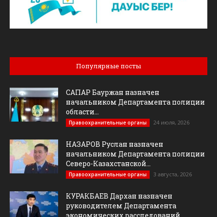
Популярные посты
САПАР Бауржан назначен
начальником Департамента полиции
области...
24 июля, 2026
Правоохранительные органы
НАЗАРОВ Руслан назначен
начальником Департамента полиции
Северо-Казахстанской...
3 августа, 2026
Правоохранительные органы
КУРАКБАЕВ Дархан назначен
руководителем Департамента
экономических расследований...