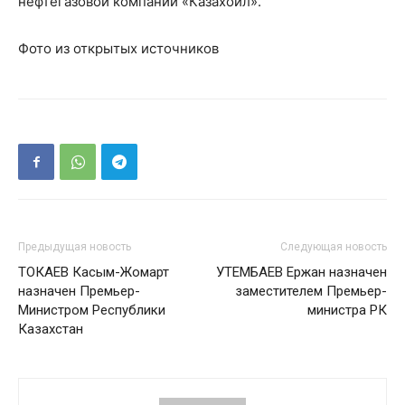
нефтегазовой компании «Казахойл».
Фото из открытых источников
Предыдущая новость
Следующая новость
ТОКАЕВ Касым-Жомарт
УТЕМБАЕВ Ержан назначен
назначен Премьер-
заместителем Премьер-
Министром Республики
министра РК
Казахстан