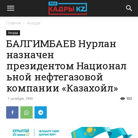
Главная
Акорда
Акорда
БАЛГИМБАЕВ Нурлан
назначен
президентом Национал
ьной нефтегазовой
компании «Казахойл»
1 октября, 1999
103