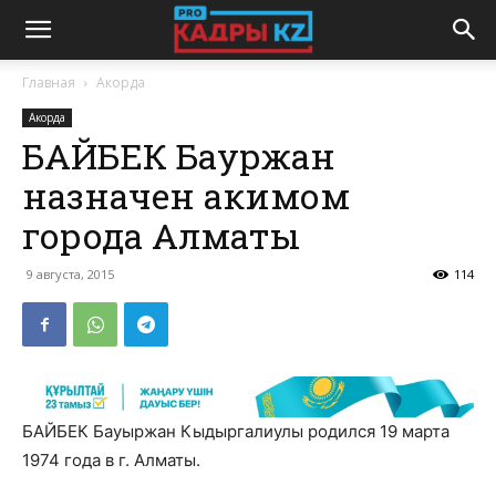
Главная
Акорда
Акорда
БАЙБЕК Бауржан
назначен акимом
города Алматы
9 августа, 2015
114
БАЙБЕК Бауыржан Кыдыргалиулы родился 19 марта
1974 года в г. Алматы.