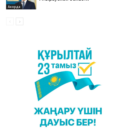
Акорда