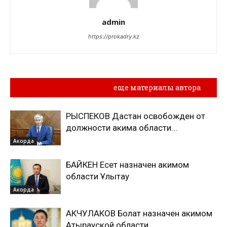
admin
https://prokadry.kz
Похожие материалы
еще материалы автора
РЫСПЕКОВ Дастан освобожден от
должности акима области...
Акорда
БАЙКЕН Есет назначен акимом
области Ұлытау
Акорда
АКЧУЛАКОВ Болат назначен акимом
Атырауской области