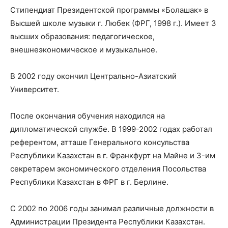
Стипендиат Президентской программы «Болашак» в
Высшей школе музыки г. Любек (ФРГ, 1998 г.). Имеет 3
высших образования: педагогическое,
внешнеэкономическое и музыкальное.
В 2002 году окончил Центрально-Азиатский
Университет.
После окончания обучения находился на
дипломатической службе. В 1999-2002 годах работал
референтом, атташе Генерального консульства
Республики Казахстан в г. Франкфурт на Майне и 3-им
секретарем экономического отделения Посольства
Республики Казахстан в ФРГ в г. Берлине.
С 2002 по 2006 годы занимал различные должности в
Администрации Президента Республики Казахстан.