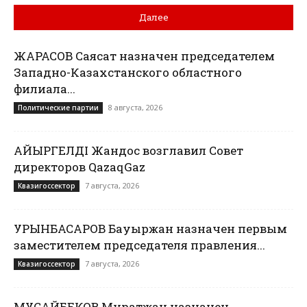
Далее
ЖАРАСОВ Саясат назначен председателем
Западно-Казахстанского областного
филиала...
8 августа, 2026
Политические партии
ҚАЙЫРГЕЛДІ Жандос возглавил Совет
директоров QazaqGaz
7 августа, 2026
Квазигоссектор
УРЫНБАСАРОВ Бауыржан назначен первым
заместителем председателя правления...
7 августа, 2026
Квазигоссектор
МУСАЙБЕКОВ Муратжан назначен