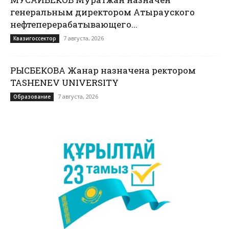
генеральным директором Атырауского
нефтеперерабатывающего...
7 августа, 2026
Квазигоссектор
РЫСБЕКОВА Жанар назначена ректором
TASHENEV UNIVERSITY
7 августа, 2026
Образование