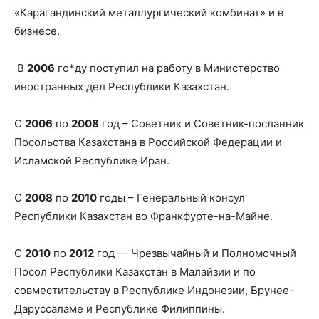
«Карагандинский металлургический комбинат» и в
бизнесе.
В
2006
го*ду поступил на работу в Министерство
иностранных дел Республики Казахстан.
С
2006
по
2008
год – Советник и Советник-посланник
Посольства Казахстана в Российской Федерации и
Исламской Республике Иран.
С
2008
по
2010
годы – Генеральный консул
Республики Казахстан во Франкфурте-на-Майне.
С
2010
по
2012
год — Чрезвычайный и Полномочный
Посол Республики Казахстан в Малайзии и по
совместительству в Республике Индонезии, Брунее-
Даруссаламе и Республике Филиппины.