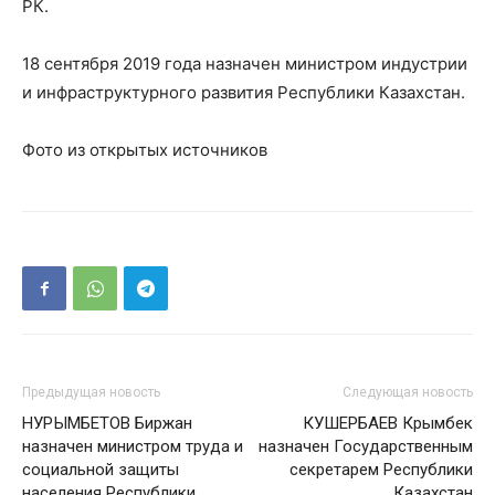
РК.
18 сентября 2019 года назначен министром индустрии
и инфраструктурного развития Республики Казахстан.
Фото из открытых источников
Предыдущая новость
Следующая новость
НУРЫМБЕТОВ Биржан
КУШЕРБАЕВ Крымбек
назначен министром труда и
назначен Государственным
социальной защиты
секретарем Республики
населения Республики
Казахстан