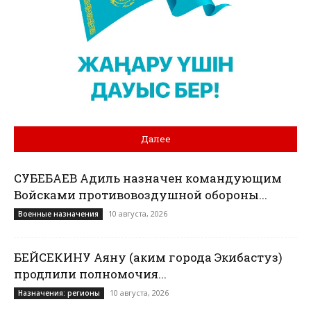
Далее
СУБЕБАЕВ Адиль назначен командующим
Войсками противовоздушной обороны...
10 августа, 2026
Военные назначения
БЕЙСЕКИНУ Аяну (аким города Экибастуз)
продлили полномочия...
10 августа, 2026
Назначения: регионы