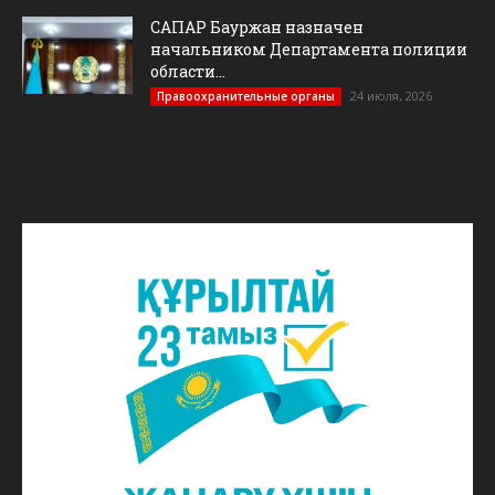
САПАР Бауржан назначен
начальником Департамента полиции
области...
24 июля, 2026
Правоохранительные органы