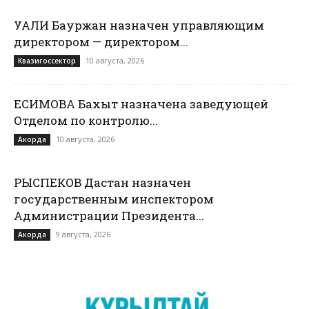
УАЛИ Бауржан назначен управляющим
директором — директором...
10 августа, 2026
Квазигоссектор
ЕСИМОВА Бахыт назначена заведующей
Отделом по контролю...
10 августа, 2026
Акорда
РЫСПЕКОВ Дастан назначен
государственным инспектором
Администрации Президента...
9 августа, 2026
Акорда