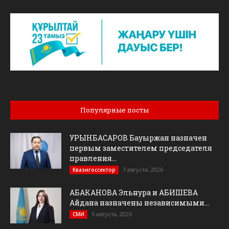
Популярные посты
УРЫНБАСАРОВ Бауыржан назначен
первым заместителем председателя
правления...
7 августа, 2026
Квазигоссектор
АБАКАНОВА Эльнура и АБИШЕВА
Айдана назначены независимыми...
5 августа, 2026
СМИ