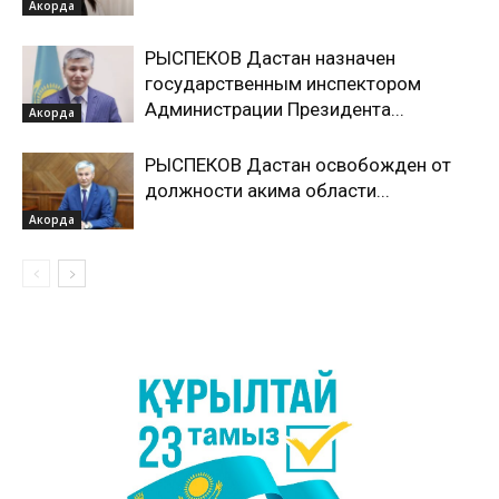
Акорда
РЫСПЕКОВ Дастан назначен
государственным инспектором
Администрации Президента...
Акорда
РЫСПЕКОВ Дастан освобожден от
должности акима области...
Акорда