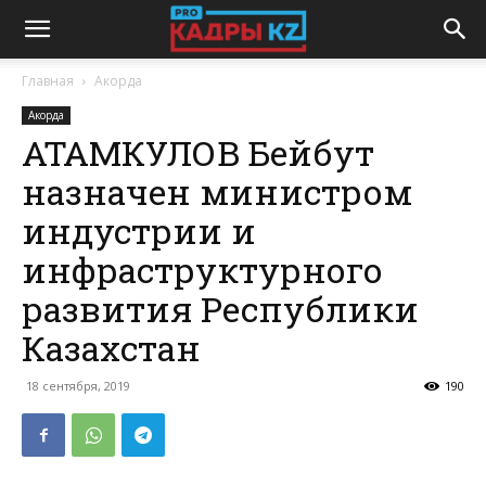
Главная
Акорда
Акорда
АТАМКУЛОВ Бейбут
назначен министром
индустрии и
инфраструктурного
развития Республики
Казахстан
18 сентября, 2019
190