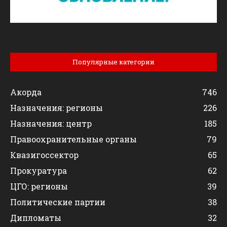
Популярные категории
Акорда
746
Назначения: регионы
226
Назначения: центр
185
Правоохранительные органы
79
Квазигоссектор
65
Прокуратура
62
ЦГО: регионы
39
Политические партии
38
Дипломаты
32