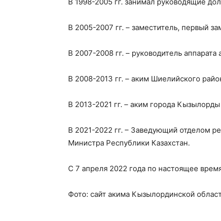
В 1998-2005 гг. занимал руководящие до
В 2005-2007 гг. – заместитель, первый з
В 2007-2008 гг. – руководитель аппарат
В 2008-2013 гг. – аким Шиелийского рай
В 2013-2021 гг. – аким города Кызылорд
В 2021-2022 гг. – Заведующий отделом р
Министра Республики Казахстан.
С 7 апреля 2022 года по настоящее врем
Фото: сайт акима Кызылординской облас