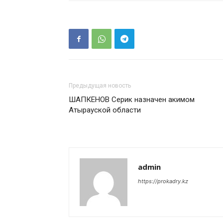
Предыдущая новость
ШАПКЕНОВ Серик назначен акимом
Атырауской области
admin
https://prokadry.kz