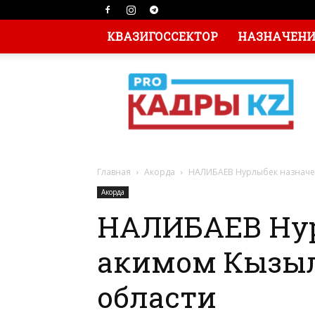
КВАЗИГОССЕКТОР
НАЗНАЧЕНИЯ
Главная
Акорда
НАЛИБАЕВ Нурлыбек назначе
Акорда
НАЛИБАЕВ Нур
акимом Кызы
области