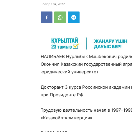
7 апреля, 2022
НАЛИБАЕВ Нурлыбек Машбекович родился 
Окончил Казахский государственный агра
юридический университет.
Докторант 3 курса Российской академии 
при Президенте РФ.
Трудовую деятельность начал в 1997-199
«Казахойл-коммерция».