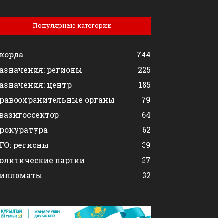
Популярные категории
корда
744
азначения: регионы
225
азначения: центр
185
равоохранительные органы
79
вазигоссектор
64
рокуратура
62
ГО: регионы
39
олитические партии
37
ипломаты
32